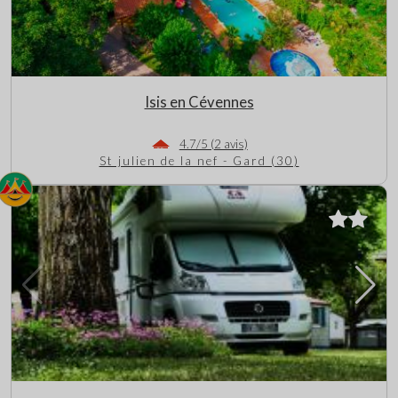
Isis en Cévennes
4.7/5 (2 avis)
St julien de la nef - Gard (30)