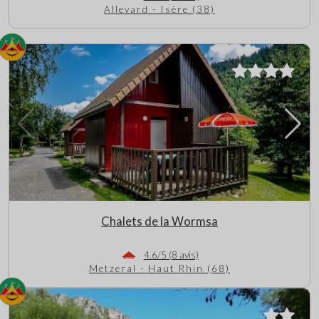
Allevard - Isère (38)
Chalets de la Wormsa
4.6/5 (8 avis)
Metzeral - Haut Rhin (68)