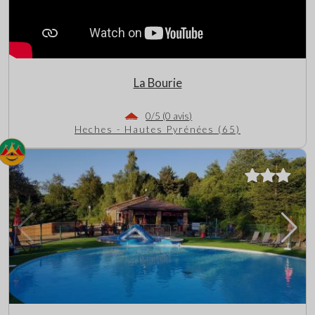
La Bourie
0/5 (0 avis)
Heches - Hautes Pyrénées (65)