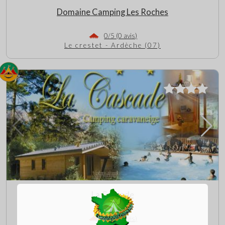
Domaine Camping Les Roches
0/5 (0 avis)
Le crestet - Ardèche (07)
La Cascade
0/5 (0 avis)