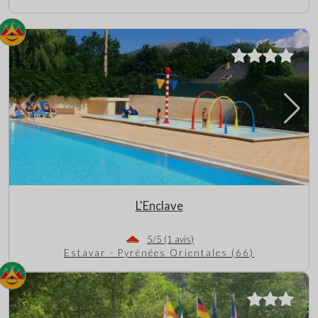
L'Enclave
5/5 (1 avis)
Estavar - Pyrénées Orientales (66)