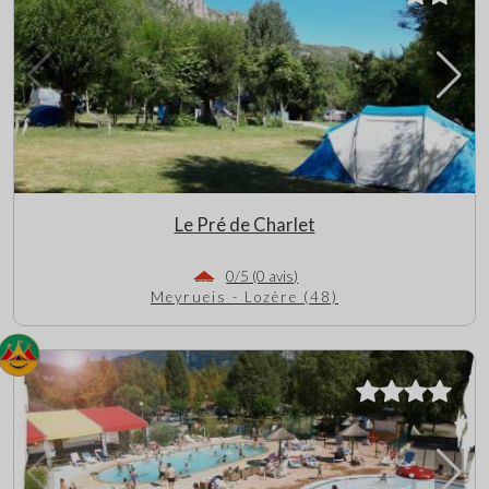
Le Pré de Charlet
0/5 (0 avis)
Meyrueis - Lozère (48)