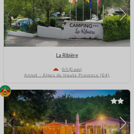
La Ribière
0/5 (0 avis)
Annot - Alpes de Haute Provence (04)