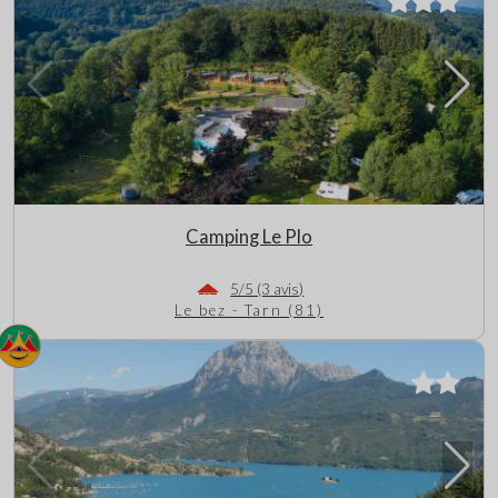
Camping Le Plo
5/5 (3 avis)
Le bez - Tarn (81)