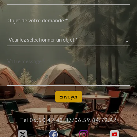
Objet de votre demande *
Envoyer
Tel 06.50.42.43.37/06.59.84.79.42