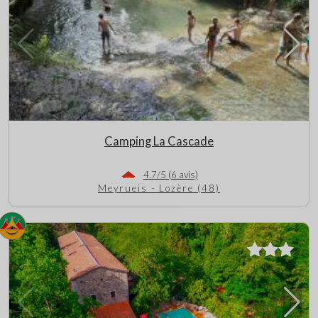
Camping La Cascade
4.7/5 (6 avis)
Meyrueis - Lozère (48)