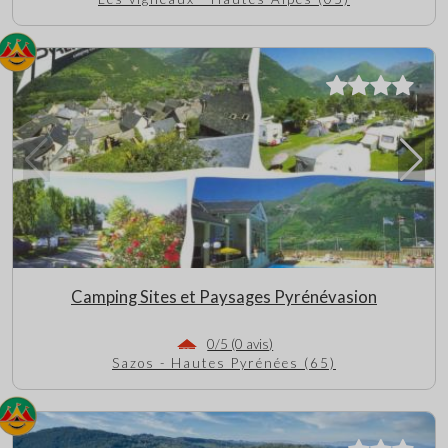
Camping Sites et Paysages Pyrénévasion
0/5 (0 avis)
Sazos - Hautes Pyrénées (65)