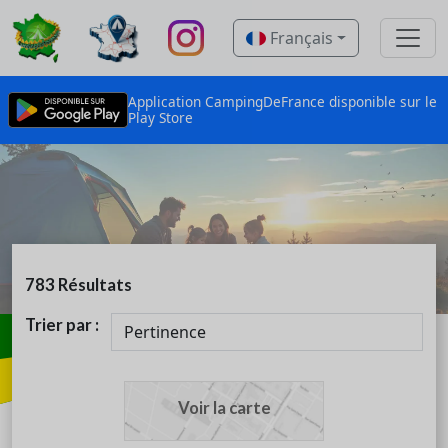
Français
Application CampingDeFrance disponible sur le
Play Store
783
Résultats
Trier par :
Voir la carte