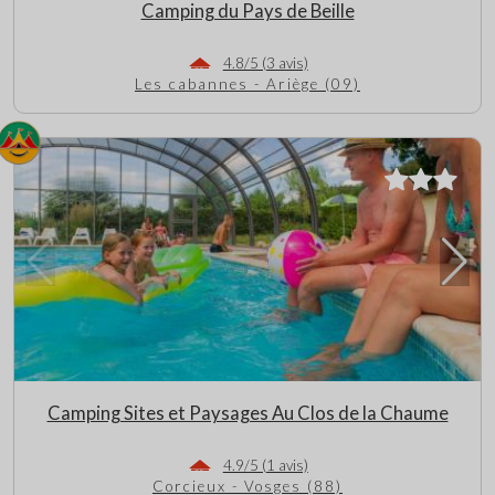
Camping du Pays de Beille
4.8/5 (3 avis)
Les cabannes - Ariège (09)
Camping Sites et Paysages Au Clos de la Chaume
4.9/5 (1 avis)
Corcieux - Vosges (88)