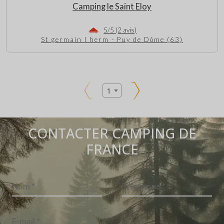
Camping le Saint Eloy
5/5 (2 avis)
St germain l herm - Puy de Dôme (63)
1
CONTACTER CAMPING DE
FRANCE