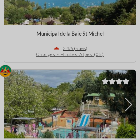
Municipal de la Baie St Michel
3.4/5 (5 avis)
Chorges - Hautes Alpes (05)