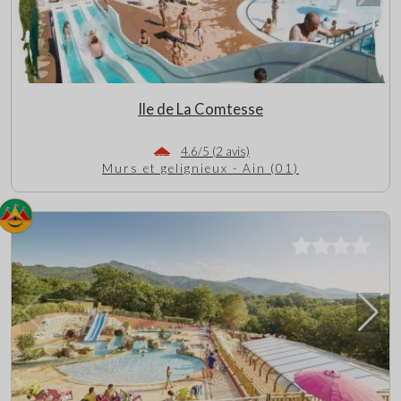
Ile de La Comtesse
4.6/5 (2 avis)
Murs et gelignieux - Ain (01)