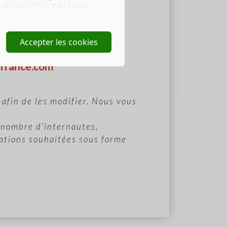
selon les conditions
Accepter les cookies
efrance.com
 afin de les modifier. Nous vous
d nombre d’internautes,
mations souhaitées sous forme