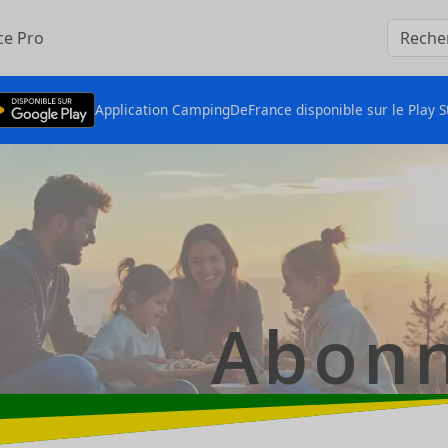
ce Pro
Application CampingDeFrance disponible sur le Play S
Abonn