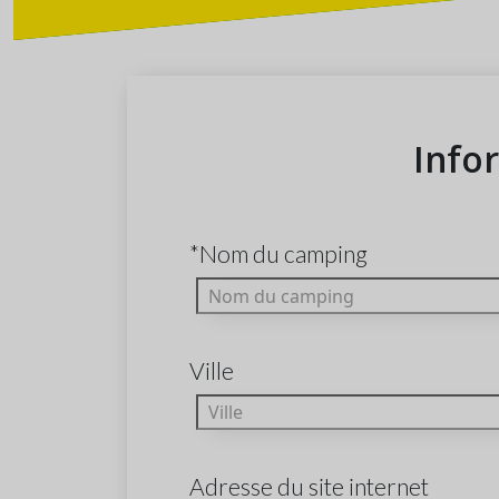
Info
*Nom du camping
Ville
Adresse du site internet