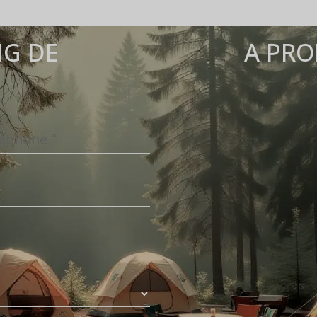
G DE
A PRO