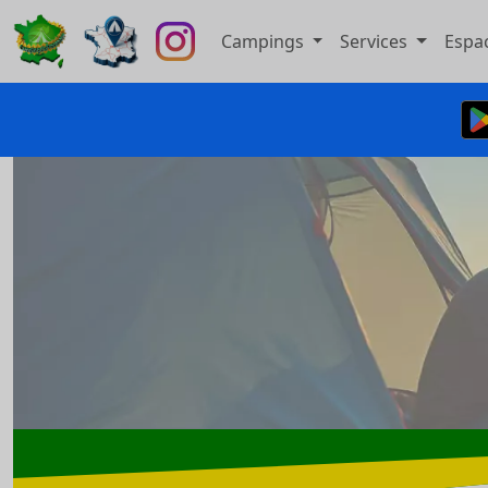
Campings
Services
Espa