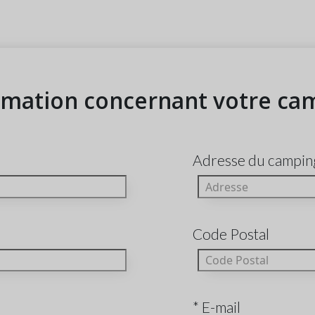
rmation concernant votre ca
Adresse du campin
Code Postal
* E-mail