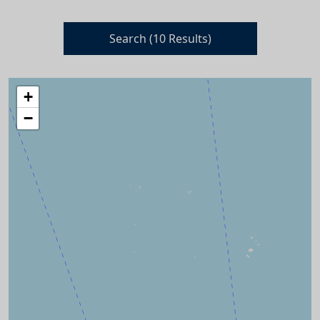
Search (
10
Results)
+
−