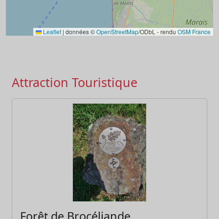
Leaflet
|
données ©
OpenStreetMap
/ODbL - rendu
OSM France
Attraction Touristique
Forêt de Brocéliande