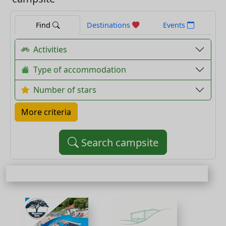
Find
Destinations
Events
Activities
Type of accommodation
Number of stars
More criteria
Search campsite