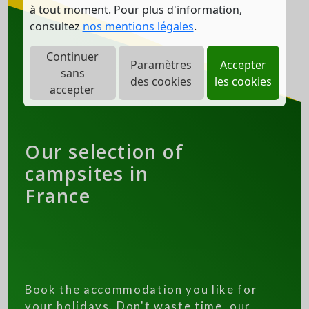
à tout moment. Pour plus d'information,
consultez
nos mentions légales
.
Continuer
Paramètres
Accepter
sans
des cookies
les cookies
accepter
Our selection of
campsites in
France
Book the accommodation you like for
your holidays. Don't waste time, our