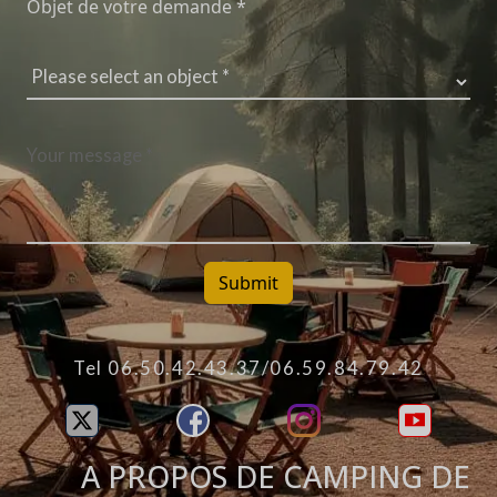
Objet de votre demande *
Submit
Tel 06.50.42.43.37/06.59.84.79.42
A PROPOS DE CAMPING DE