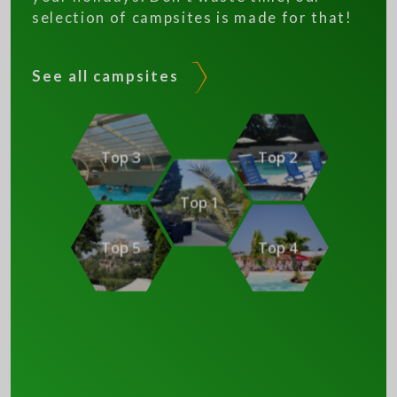
selection of campsites is made for that!
See all campsites
Top 3
Top 2
Top 1
Top 5
Top 4