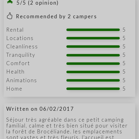
5/5 (2 opinion)
Recommended by
2
campers
Rental
5
Locations
5
Cleanliness
5
Tranquility
5
Comfort
5
Health
5
Animations
5
Home
5
Written on 06/02/2017
Séjour très agréable dans ce petit camping
familial, calme et très bien situé pour visiter
la forêt de Brocéliande. les emplacements
sont vastes et très fleuris. l'accueil est