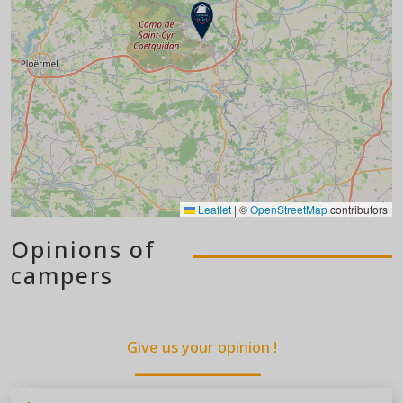
Leaflet
|
©
OpenStreetMap
contributors
Opinions of
campers
Give us your opinion !