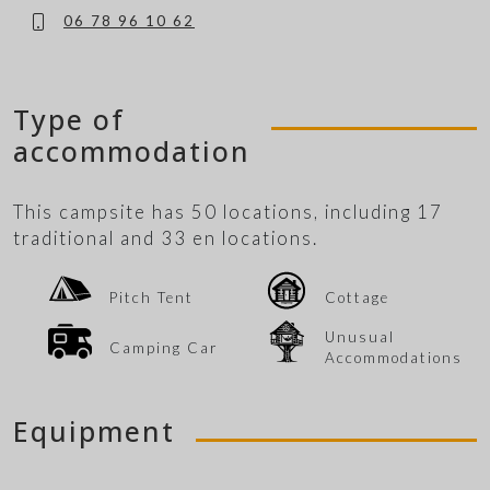
06 78 96 10 62
Type of
accommodation
This campsite has 50 locations, including 17
traditional and 33 en locations.
Pitch Tent
Cottage
Unusual
Camping Car
Accommodations
Equipment