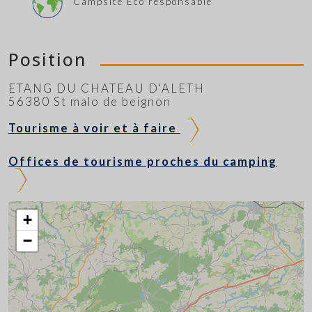
Campsite Eco responsable
Position
ETANG DU CHATEAU D'ALETH
56380 St malo de beignon
Tourisme à voir et à faire
Offices de tourisme proches du camping
+
−