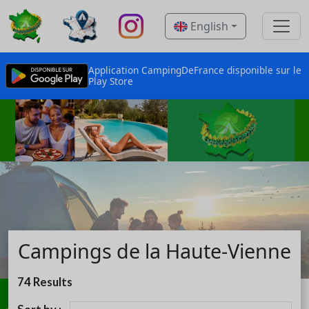
English
Application CampingDeFrance disponible sur le
Play Store
Campings de la Haute-Vienne
74
Results