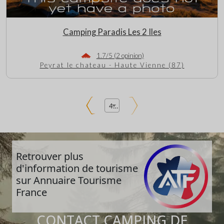
Camping Paradis Les 2 Iles
1.7/5 (2 opinion)
Peyrat le chateau - Haute Vienne (87)
4
Retrouver plus
d'information de tourisme
sur Annuaire Tourisme
France
CONTACT CAMPING DE