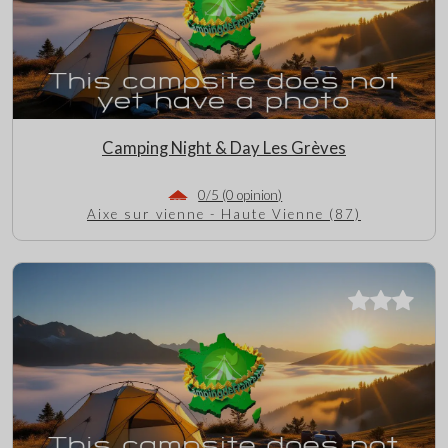
Camping Night & Day Les Grèves
0/5 (0 opinion)
Aixe sur vienne - Haute Vienne (87)