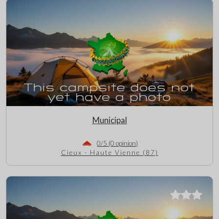
Municipal
0/5 (0 opinion)
Cieux - Haute Vienne (87)