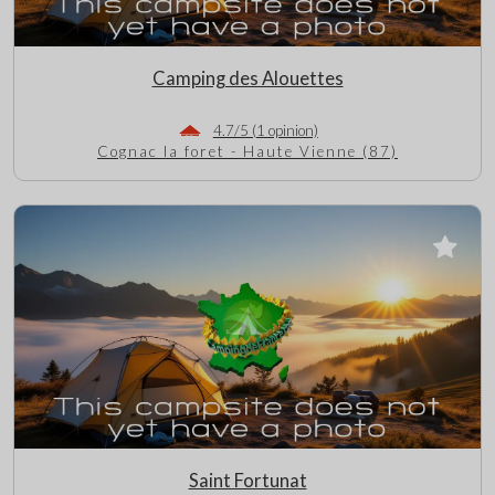
Camping des Alouettes
4.7/5 (1 opinion)
Cognac la foret - Haute Vienne (87)
Saint Fortunat