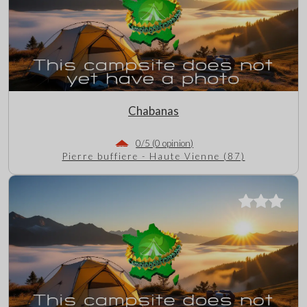
Chabanas
0/5 (0 opinion)
Pierre buffiere - Haute Vienne (87)