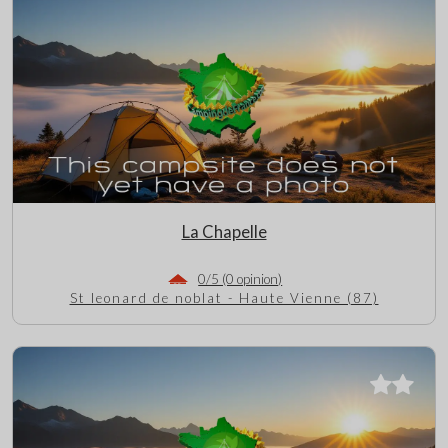
La Chapelle
0/5 (0 opinion)
St leonard de noblat - Haute Vienne (87)