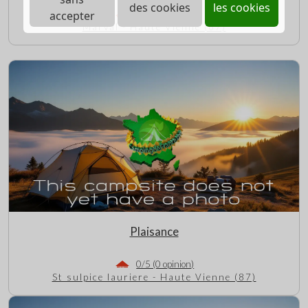
des cookies
les cookies
0/5 (0 opinion)
accepter
Marval - Haute Vienne (87)
Plaisance
0/5 (0 opinion)
St sulpice lauriere - Haute Vienne (87)