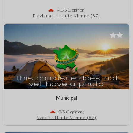
4.1/5 (1 opinion)
Flavignac - Haute Vienne (87)
Municipal
0/5 (0 opinion)
Nedde - Haute Vienne (87)