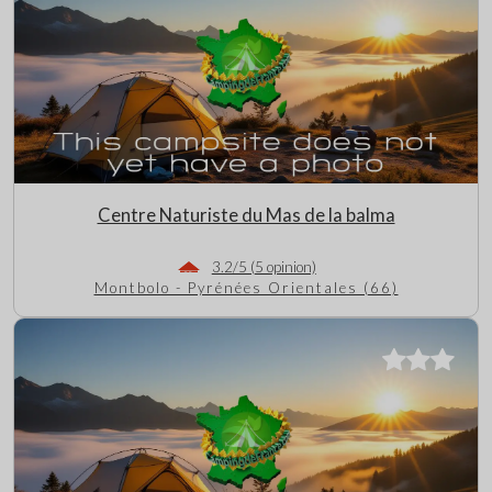
Centre Naturiste du Mas de la balma
3.2/5 (5 opinion)
Montbolo - Pyrénées Orientales (66)