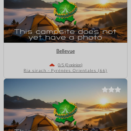
Bellevue
0/5 (0 opinion)
Ria sirach - Pyrénées Orientales (66)