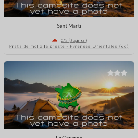
Sant Marti
0/5 (0 opinion)
Prats de mollo la preste - Pyrénées Orientales (66)