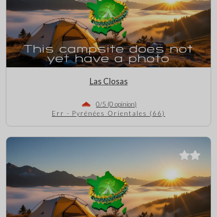
Las Closas
0/5 (0 opinion)
Err - Pyrénées Orientales (66)