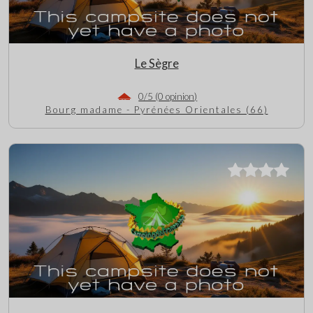
Le Sègre
0/5 (0 opinion)
Bourg madame - Pyrénées Orientales (66)