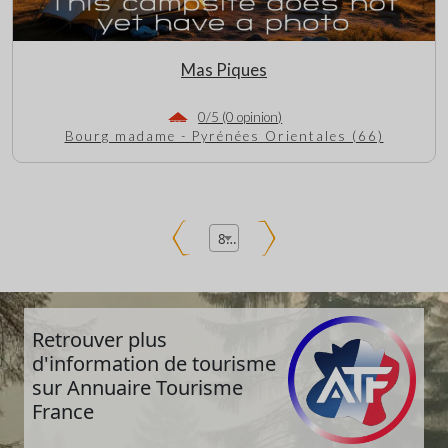
Mas Piques
0/5 (0 opinion)
Bourg madame - Pyrénées Orientales (66)
8
Retrouver plus
d'information de tourisme
sur Annuaire Tourisme
France