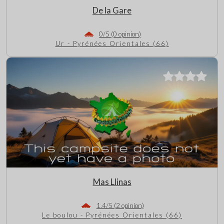
De la Gare
0/5 (0 opinion)
Ur - Pyrénées Orientales (66)
Mas Llinas
1.4/5 (2 opinion)
Le boulou - Pyrénées Orientales (66)