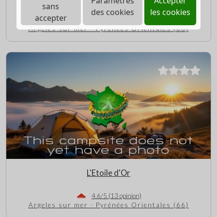
Paramètres
Accepter
sans
des cookies
les cookies
accepter
0/5 (0 opinion)
Argeles sur mer - Pyrénées Orientales (66)
L'Etoile d'Or
4.6/5 (13 opinion)
Argeles sur mer - Pyrénées Orientales (66)