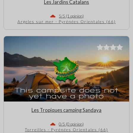
Les Jardins Catalans
5/5 (1 opinion)
Argeles sur mer - Pyrénées Orientales (66)
Les Tropiques camping Sandaya
0/5 (0 opinion)
Torreilles - Pyrénées Orientales (66)