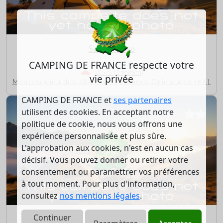
Sant Cristau
CAMPING DE FRANCE respecte votre
3.5/5 (2 opinion)
vie privée
Montesquieu des alberes - Pyrénées Orientales (66)
CAMPING DE FRANCE et
ses partenaires
utilisent des cookies. En acceptant notre
politique de cookie, nous vous offrons une
expérience personnalisée et plus sûre.
L'approbation aux cookies, n'est en aucun cas
décisif. Vous pouvez donner ou retirer votre
consentement ou paramettrer vos préférences
à tout moment. Pour plus d'information,
consultez
nos mentions légales
.
Continuer
Le Carrefour