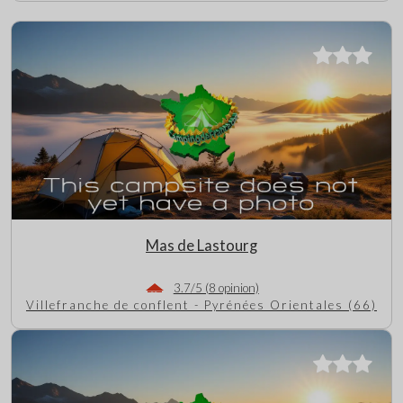
Mas de Lastourg
3.7/5 (8 opinion)
Villefranche de conflent - Pyrénées Orientales (66)