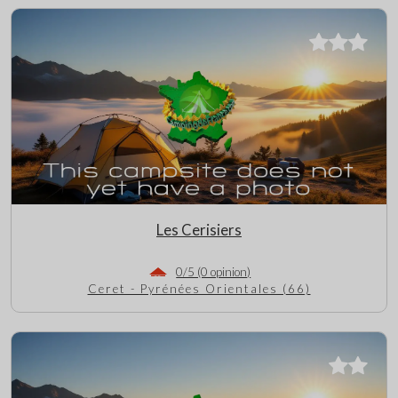
Les Cerisiers
0/5 (0 opinion)
Ceret - Pyrénées Orientales (66)