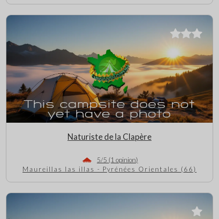
Naturiste de la Clapère
5/5 (1 opinion)
Maureillas las illas - Pyrénées Orientales (66)