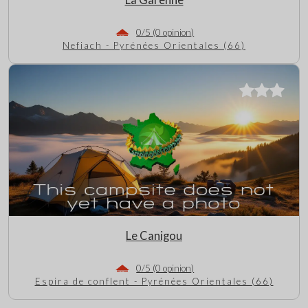
La Garenne
0/5 (0 opinion)
Nefiach - Pyrénées Orientales (66)
Le Canigou
0/5 (0 opinion)
Espira de conflent - Pyrénées Orientales (66)