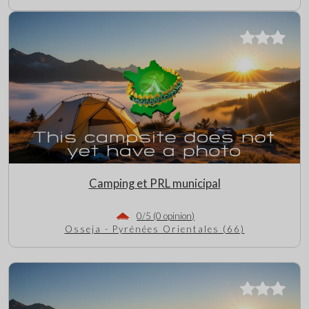
Camping et PRL municipal
0/5 (0 opinion)
Osseja - Pyrénées Orientales (66)