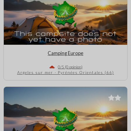
Camping Europe
0/5 (0 opinion)
Argeles sur mer - Pyrénées Orientales (66)