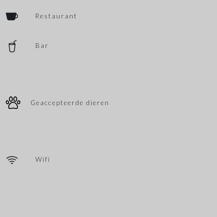
Restaurant
Bar
Geaccepteerde dieren
Wifi