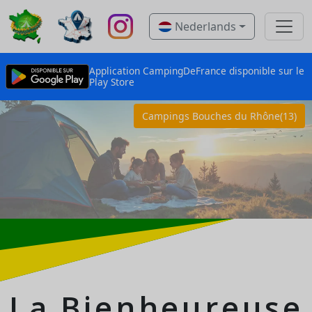
Nederlands
Application CampingDeFrance disponible sur le
Play Store
Campings Bouches du Rhône(13)
La Bienheureuse