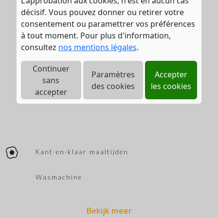
L'approbation aux cookies, n'est en aucun cas
décisif. Vous pouvez donner ou retirer votre
consentement ou paramettrer vos préférences
à tout moment. Pour plus d'information,
consultez
nos mentions légales
.
Continuer
Paramètres
Accepter
sans
des cookies
les cookies
accepter
Kant-en-klaar maaltijden
Wasmachine
Bekijk meer