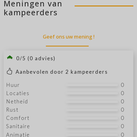
Meningen van
kampeerders
Geef ons uw mening !
0/5 (0 advies)
Aanbevolen door
2
kampeerders
Huur
0
Locaties
0
Netheid
0
Rust
0
Comfort
0
Sanitaire
0
Animatie
0