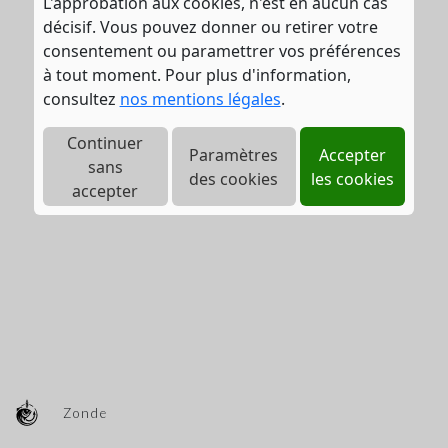
L'approbation aux cookies, n'est en aucun cas
décisif. Vous pouvez donner ou retirer votre
consentement ou paramettrer vos préférences
à tout moment. Pour plus d'information,
consultez
nos mentions légales
.
Continuer
Paramètres
Accepter
sans
des cookies
les cookies
accepter
Zonde