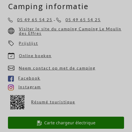
Camping informatie
-
05 49 65 54 25
05 49 65 54 25
Visiter le site du camping Camping Le Moulin
des Effres
Prijslijst
Online boeken
Neem contact op met de camping
Facebook
Instagram
Résumé touristique
Carte chargeur électrique