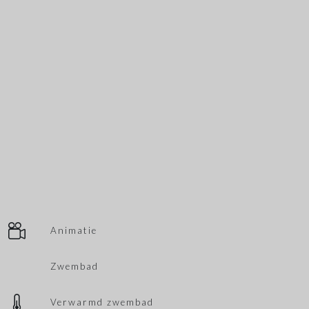
Animatie
Zwembad
Verwarmd zwembad