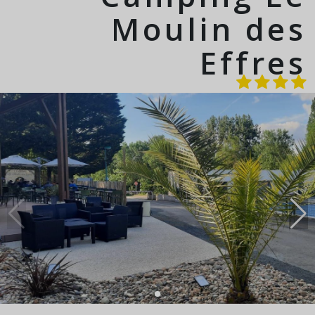
Moulin des
Effres