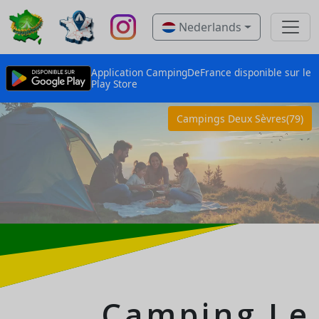
Nederlands
Application CampingDeFrance disponible sur le
Play Store
Campings Deux Sèvres(79)
Camping Le