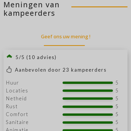
Meningen van
kampeerders
Geef ons uw mening !
5/5 (10 advies)
Aanbevolen door
23
kampeerders
Huur
5
Locaties
5
Netheid
5
Rust
5
Comfort
5
Sanitaire
5
Animatie
5