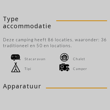
Type
accommodatie
Deze camping heeft 86 locaties, waaronder: 36
traditioneel en 50 en locations.
Stacaravan
Chalet
Tipi
Camper
Apparatuur