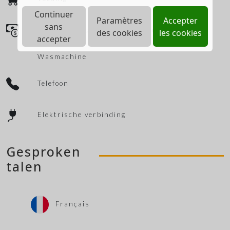
Continuer
Paramètres
Accepter
sans
Vakantiecheques geaccepteerd
des cookies
les cookies
accepter
Wasmachine
Telefoon
Elektrische verbinding
Gesproken
talen
Français