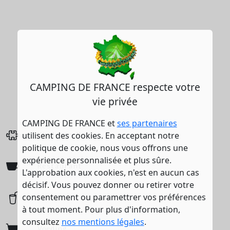
CAMPING DE FRANCE respecte votre
vie privée
CAMPING DE FRANCE et
ses partenaires
utilisent des cookies. En acceptant notre
Kinderspellen
politique de cookie, nous vous offrons une
expérience personnalisée et plus sûre.
Restaurant
L'approbation aux cookies, n'est en aucun cas
décisif. Vous pouvez donner ou retirer votre
consentement ou paramettrer vos préférences
Bar
à tout moment. Pour plus d'information,
consultez
nos mentions légales
.
Voeding