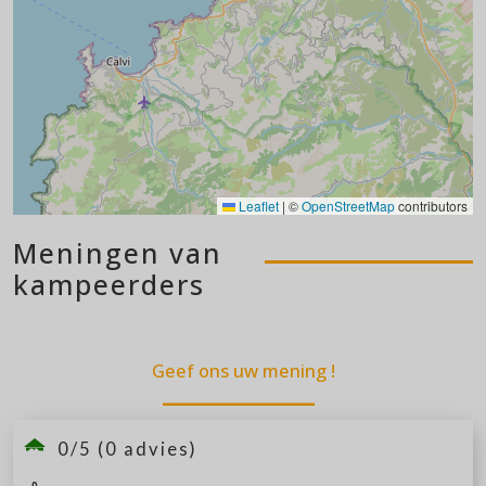
Leaflet
|
©
OpenStreetMap
contributors
Meningen van
kampeerders
Geef ons uw mening !
0/5 (0 advies)