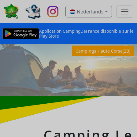
Nederlands
Application CampingDeFrance disponible sur le
Play Store
Campings Haute Corse(2B)
Camping Le