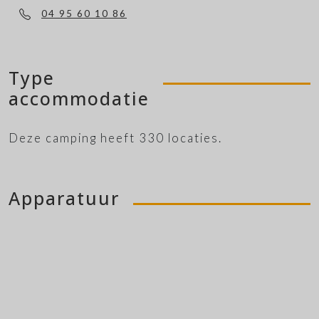
04 95 60 10 86
Type
accommodatie
Deze camping heeft 330 locaties.
Apparatuur