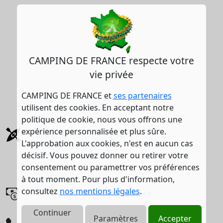
CAMPING DE FRANCE respecte votre
vie privée
CAMPING DE FRANCE et
ses partenaires
utilisent des cookies. En acceptant notre
politique de cookie, nous vous offrons une
expérience personnalisée et plus sûre.
Kano
L'approbation aux cookies, n'est en aucun cas
décisif. Vous pouvez donner ou retirer votre
consentement ou paramettrer vos préférences
à tout moment. Pour plus d'information,
consultez
nos mentions légales
.
Vakantiecheques geaccepteerd
Continuer
Paramètres
Accepter