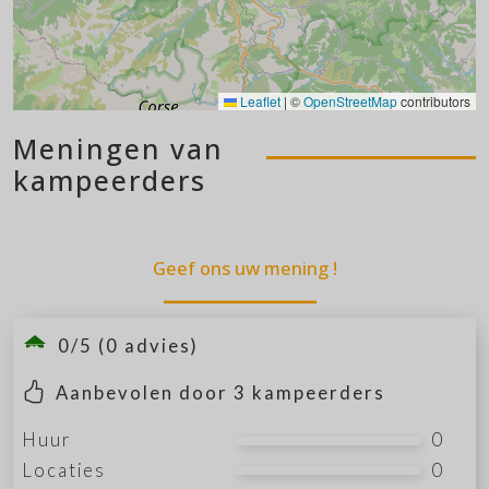
Leaflet
|
©
OpenStreetMap
contributors
Meningen van
kampeerders
Geef ons uw mening !
0/5 (0 advies)
Aanbevolen door
3
kampeerders
Huur
0
Locaties
0