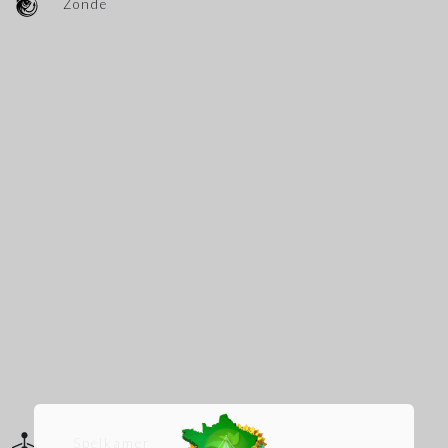
Zonde
Spelkamer