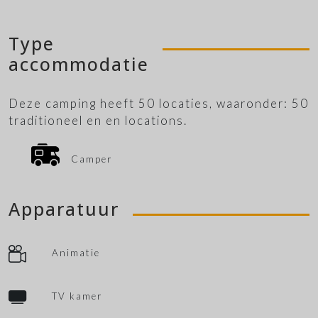
Type
accommodatie
Deze camping heeft 50 locaties, waaronder: 50
traditioneel en en locations.
Camper
Apparatuur
Animatie
TV kamer