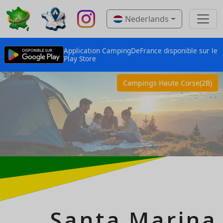
Nederlands
Application CampingDeFrance disponible sur le
Play Store
Campings Haute Corse(2B)
Santa Marina