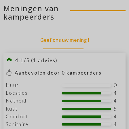
Meningen van
kampeerders
Geef ons uw mening !
4.1/5 (1 advies)
Aanbevolen door
0
kampeerders
Huur
0
Locaties
4
Netheid
4
Rust
5
Comfort
4
Sanitaire
4