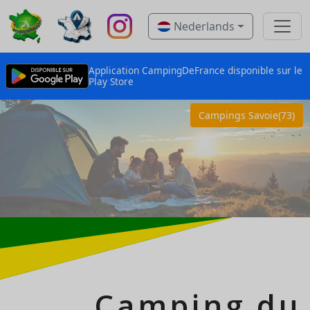
Nederlands
Application CampingDeFrance disponible sur le
Play Store
Campings Savoie(73)
Camping du