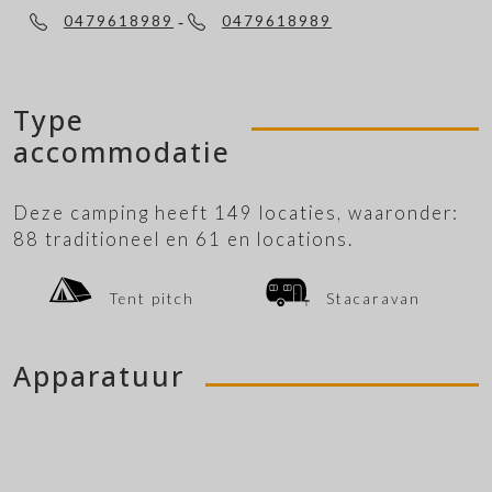
-
0479618989
0479618989
Type
accommodatie
Deze camping heeft 149 locaties, waaronder:
88 traditioneel en 61 en locations.
Tent pitch
Stacaravan
Apparatuur