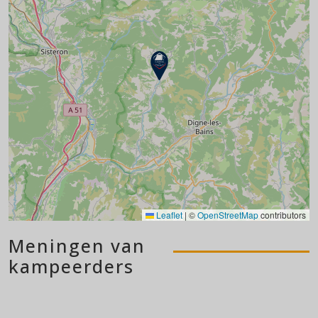
Leaflet
|
©
OpenStreetMap
contributors
Meningen van
kampeerders