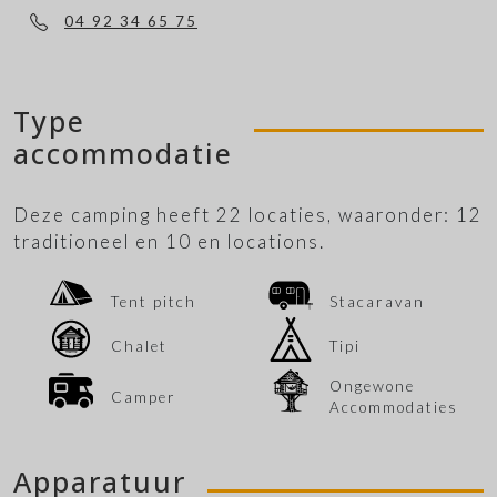
04 92 34 65 75
Type
accommodatie
Deze camping heeft 22 locaties, waaronder: 12
traditioneel en 10 en locations.
Tent pitch
Stacaravan
Chalet
Tipi
Ongewone
Camper
Accommodaties
Apparatuur