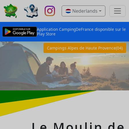
Nederlands
Application CampingDeFrance disponible sur le
Play Store
Campings Alpes de Haute Provence(04)
Le Moulin de