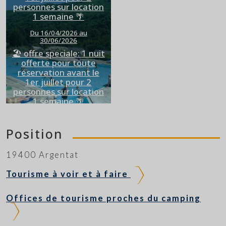
personnes sur location
1 semaine 🌴
Du 16/04/2026 au
30/06/2026
🏖️ offre speciale: 1 nuit
offerte pour toute
réservation avant le
1er juillet pour 2
personnes sur location
1 semaine 🌴
Position
19400 Argentat
Tourisme à voir et à faire
Offices de tourisme proches du camping