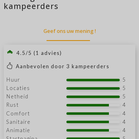
kampeerders
Geef ons uw mening !
4.5/5 (1 advies)
Aanbevolen door
3
kampeerders
Huur
5
Locaties
5
Netheid
5
Rust
4
Comfort
4
Sanitaire
4
Animatie
4
Startpagina
5