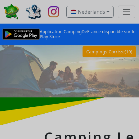
Nederlands
Application CampingDeFrance disponible sur le
Play Store
Campings Corrèze(19)
Camping Le