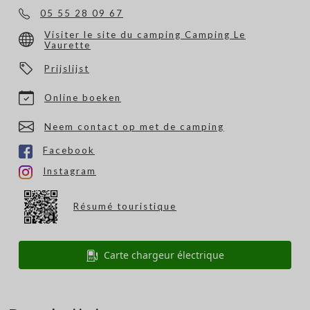
05 55 28 09 67
Visiter le site du camping Camping Le
Vaurette
Prijslijst
Online boeken
Neem contact op met de camping
Facebook
Instagram
Résumé touristique
Carte chargeur électrique