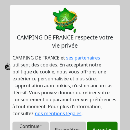
CAMPING DE FRANCE respecte votre
vie privée
CAMPING DE FRANCE et
ses partenaires
utilisent des cookies. En acceptant notre
Zonde
politique de cookie, nous vous offrons une
expérience personnalisée et plus sûre.
L'approbation aux cookies, n'est en aucun cas
décisif. Vous pouvez donner ou retirer votre
consentement ou paramettrer vos préférences
à tout moment. Pour plus d'information,
consultez
nos mentions légales
.
Continuer
Paramètres
Accepter