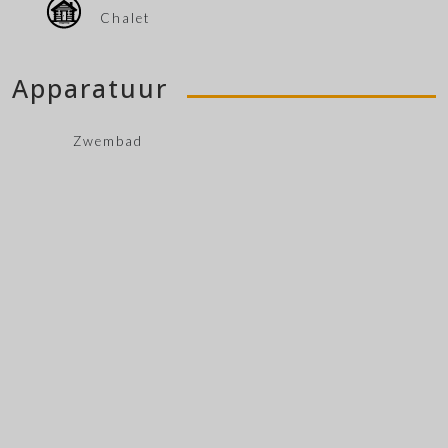
Chalet
Apparatuur
Zwembad