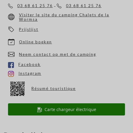
-
03 68 61 25 76
03 68 61 25 76
Visiter le site du camping Chalets de la
Wormsa
Prijslijst
Online boeken
Neem contact op met de camping
Facebook
Instagram
Résumé touristique
Carte chargeur électrique