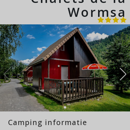
Wormsa
Camping informatie