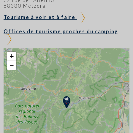
72 rue de l'Altenhof
68380 Metzeral
Tourisme à voir et à faire
Offices de tourisme proches du camping
+
−