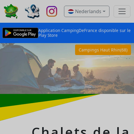
Nederlands
Application CampingDeFrance disponible sur le
Play Store
Campings Haut Rhin(68)
Chalets de la