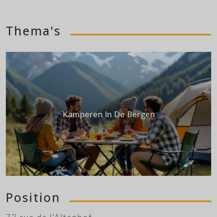
Thema's
Kamperen In De Bergen
Position