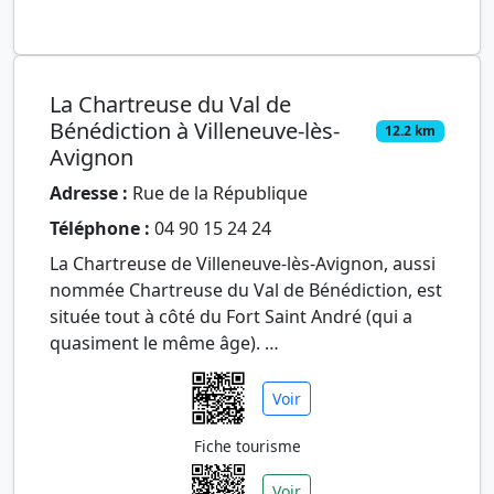
La Chartreuse du Val de
Bénédiction à Villeneuve-lès-
12.2 km
Avignon
Adresse :
Rue de la République
Téléphone :
04 90 15 24 24
La Chartreuse de Villeneuve-lès-Avignon, aussi
nommée Chartreuse du Val de Bénédiction, est
située tout à côté du Fort Saint André (qui a
quasiment le même âge).
Elle fut fondée au XIVe siècle par l…
Voir
Fiche tourisme
Voir