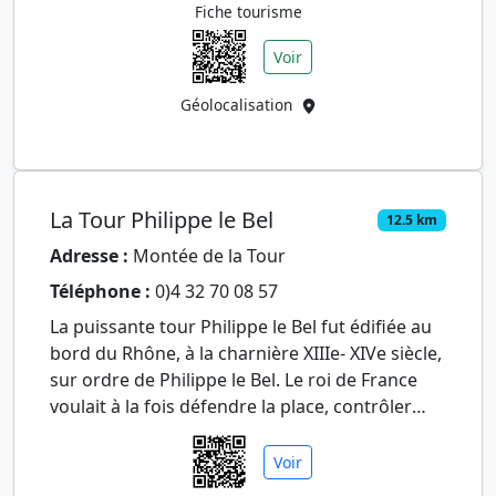
Fiche tourisme
Voir
Géolocalisation
La Tour Philippe le Bel
12.5 km
Adresse :
Montée de la Tour
Téléphone :
0)4 32 70 08 57
La puissante tour Philippe le Bel fut édifiée au
bord du Rhône, à la charnière XIIIe- XIVe siècle,
sur ordre de Philippe le Bel. Le roi de France
voulait à la fois défendre la place, contrôler
l'accès…
Voir