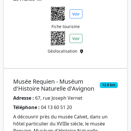
Sa partie "beaux-arts" est installée dans l'hôtel
Voir
de Ville…
Fiche tourisme
Voir
Géolocalisation
Musée Requien - Muséum
12.8 km
d'Histoire Naturelle d'Avignon
Adresse :
67, rue Joseph Vernet
Téléphone :
04 13 60 51 20
A découvrir près du musée Calvet, dans un
hôtel particulier du XVIIIe siècle, le musée
Requien, Muséum d'Histoire Naturelle