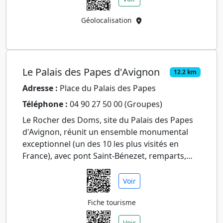
Géolocalisation
Le Palais des Papes d'Avignon
12.2 km
Adresse :
Place du Palais des Papes
Téléphone :
04 90 27 50 00 (Groupes)
Le Rocher des Doms, site du Palais des Papes
d'Avignon, réunit un ensemble monumental
exceptionnel (un des 10 les plus visités en
France), avec pont Saint-Bénezet, remparts,
Petit Palais, cathédrale d…
Voir
Fiche tourisme
Voir