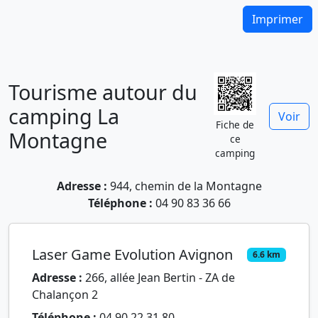
Imprimer
Tourisme autour du
camping La
Voir
Fiche de
Montagne
ce
camping
Adresse :
944, chemin de la Montagne
Téléphone :
04 90 83 36 66
Laser Game Evolution Avignon
6.6 km
Adresse :
266, allée Jean Bertin - ZA de
Chalançon 2
Téléphone :
04 90 22 31 80