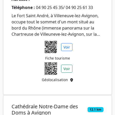
Téléphone :
04 90 25 45 35/ 04 90 25 61 33
Le Fort Saint André, à Villeneuve-lez-Avignon,
occupe tout le sommet d'un mont situé au
bord du Rhône (immense panorama sur la
Chartreuse de Villeuneve-lez-Avignon, sur la
plaine, sur Avignon et souve…
Voir
Fiche tourisme
Voir
Géolocalisation
Cathédrale Notre-Dame des
12.1 km
Doms à Avignon