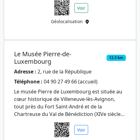
Voir
Géolocalisation
Le Musée Pierre-de-
12.3 km
Luxembourg
Adresse :
2, rue de la République
Téléphone :
04 90 27 49 66 (accueil)
Le musée Pierre de Luxembourg est située au
cœur historique de Villeneuve-lès-Avignon,
tout près du Fort Saint-André et de la
Chartreuse du Val de Bénédiction (XIVe siècle).
Ce musée est installé dan…
Voir