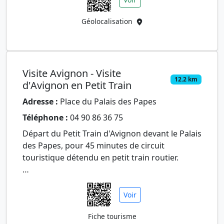
Géolocalisation
Visite Avignon - Visite
12.2 km
d'Avignon en Petit Train
Adresse :
Place du Palais des Papes
Téléphone :
04 90 86 36 75
Départ du Petit Train d'Avignon devant le Palais
des Papes, pour 45 minutes de circuit
touristique détendu en petit train routier.
Découverte commentée des beautés et
richesses de la ville (Palais …
Voir
Fiche tourisme