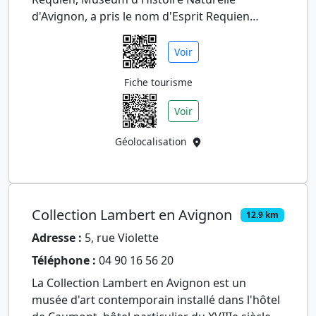
d'Avignon, a pris le nom d'Esprit Requien
(1758-1851), naturaliste avignonna…
Voir
Fiche tourisme
Voir
Géolocalisation
Collection Lambert en Avignon
12.9 km
Adresse :
5, rue Violette
Téléphone :
04 90 16 56 20
La Collection Lambert en Avignon est un
musée d'art contemporain installé dans l'hôtel