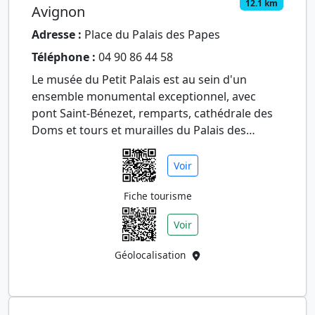
12.1 km
Avignon
Adresse :
Place du Palais des Papes
Téléphone :
04 90 86 44 58
Le musée du Petit Palais est au sein d'un
ensemble monumental exceptionnel, avec
pont Saint-Bénezet, remparts, cathédrale des
Doms et tours et murailles du Palais des
Papes. Le très agréable Parc du R…
Voir
Fiche tourisme
Voir
Géolocalisation