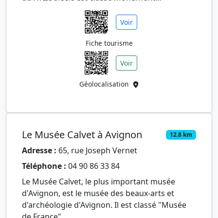
Historique. Il est abondamm…
Voir
Fiche tourisme
Voir
Géolocalisation
Le Musée Calvet à Avignon
12.8 km
Adresse :
65, rue Joseph Vernet
Téléphone :
04 90 86 33 84
Le Musée Calvet, le plus important musée
d'Avignon, est le musée des beaux-arts et
d'archéologie d'Avignon. Il est classé "Musée
de France".