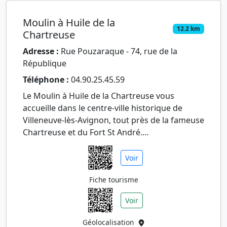
Moulin à Huile de la
12.2 km
Chartreuse
Adresse :
Rue Pouzaraque - 74, rue de la
République
Téléphone :
04.90.25.45.59
Le Moulin à Huile de la Chartreuse vous
accueille dans le centre-ville historique de
Villeneuve-lès-Avignon, tout près de la fameuse
Chartreuse et du Fort St André.
A partir d'un moulin à huile d'oli…
Voir
Fiche tourisme
Voir
Géolocalisation