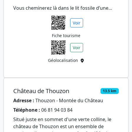
Vous cheminerez là dans le lit fossile d’une
ancienne rivière souterraine et découvrirez le
spectacle féérique et pe…
Voir
Fiche tourisme
Voir
Géolocalisation
Château de Thouzon
13.5 km
Adresse :
Thouzon - Montée du Château
Téléphone :
06 81 94 03 84
Situé juste en sommet d'une verte colline, le
château de Thouzon est un ensemble de