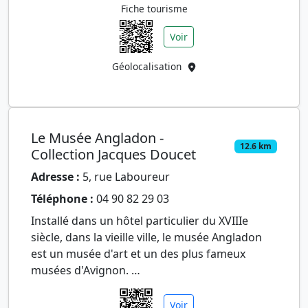
Fiche tourisme
Voir
Géolocalisation
Le Musée Angladon -
12.6 km
Collection Jacques Doucet
Adresse :
5, rue Laboureur
Téléphone :
04 90 82 29 03
Installé dans un hôtel particulier du XVIIIe
siècle, dans la vieille ville, le musée Angladon
est un musée d'art et un des plus fameux
musées d'Avignon.
Il présente notamment la somptueuse collect…
Voir