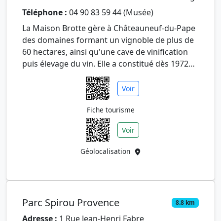
Téléphone :
04 90 83 59 44 (Musée)
La Maison Brotte gère à Châteauneuf-du-Pape
des domaines formant un vignoble de plus de
60 hectares, ainsi qu'une cave de vinification
puis élevage du vin. Elle a constitué dès 1972
une collection pré…
Voir
Fiche tourisme
Voir
Géolocalisation
Parc Spirou Provence
8.8 km
Adresse :
1 Rue Jean-Henri Fabre