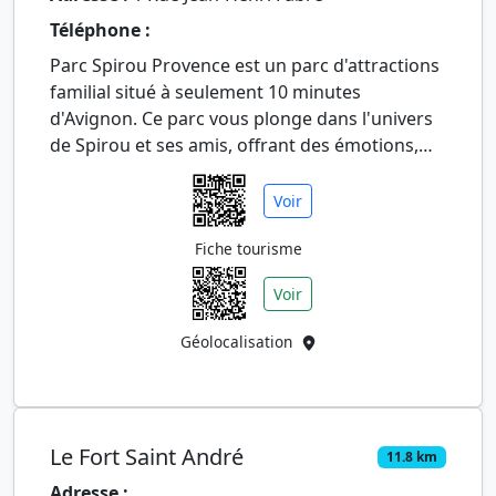
Téléphone :
Parc Spirou Provence est un parc d'attractions
familial situé à seulement 10 minutes
d'Avignon. Ce parc vous plonge dans l'univers
de Spirou et ses amis, offrant des émotions,
des sensations et des so…
Voir
Fiche tourisme
Voir
Géolocalisation
Le Fort Saint André
11.8 km
Adresse :