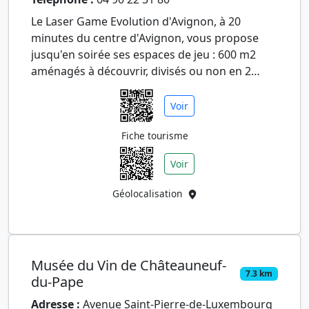
Le Laser Game Evolution d'Avignon, à 20
minutes du centre d'Avignon, vous propose
jusqu'en soirée ses espaces de jeu : 600 m2
aménagés à découvrir, divisés ou non en 2
labyrinthes à plusieurs niveaux.…
Voir
Fiche tourisme
Voir
Géolocalisation
Musée du Vin de Châteauneuf-
7.3 km
du-Pape
Adresse :
Avenue Saint-Pierre-de-Luxembourg