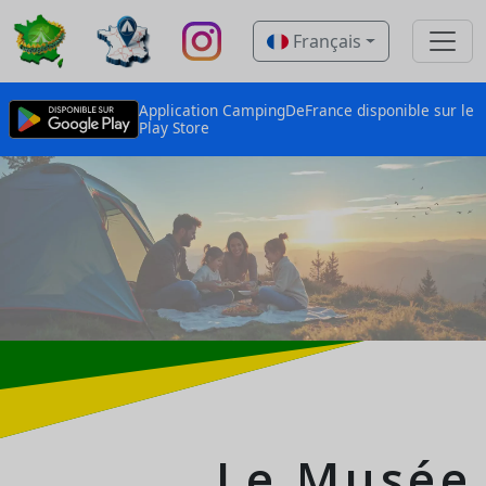
Français
Application CampingDeFrance disponible sur le
Play Store
Le Musée