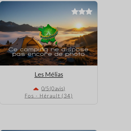
Les Mélias
0/5 (0 avis)
Fos - Hérault (34)