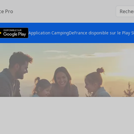
ce Pro
Application CampingDeFrance disponible sur le Play S