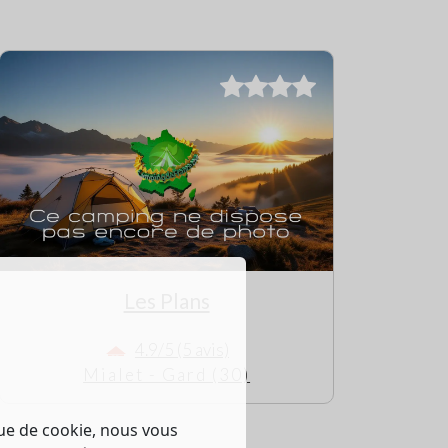
Les Plans
4.9/5 (5 avis)
Mialet - Gard (30)
que de cookie, nous vous