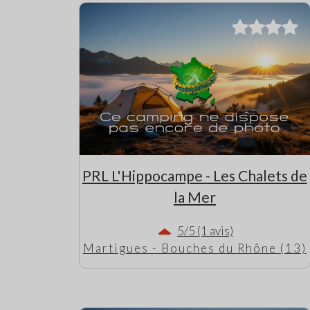
PRL L'Hippocampe - Les Chalets de
la Mer
5/5 (1 avis)
Martigues - Bouches du Rhône (13)