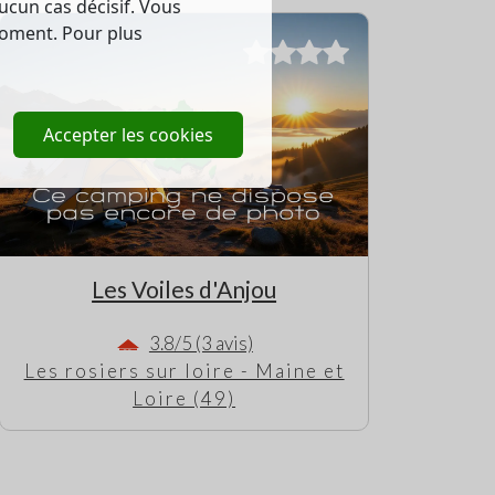
ucun cas décisif. Vous
moment. Pour plus
Accepter les cookies
Les Voiles d'Anjou
3.8/5 (3 avis)
Les rosiers sur loire - Maine et
Loire (49)