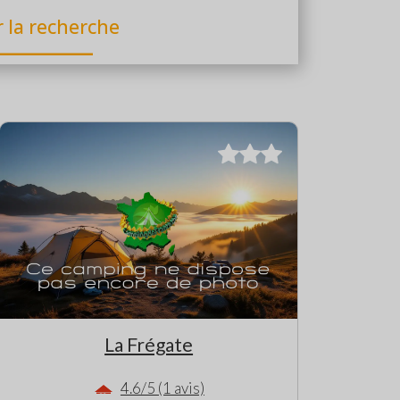
r la recherche
La Frégate
4.6/5 (1 avis)