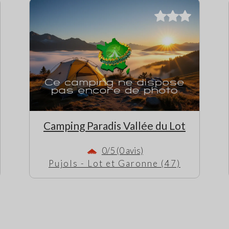
Camping Paradis Vallée du Lot
0/5 (0 avis)
Pujols - Lot et Garonne (47)