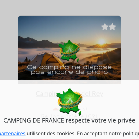
Camping le Roc del Rey
0/5 (0 avis)
Belloc - Ariège (09)
CAMPING DE FRANCE respecte votre vie privée
partenaires
utilisent des cookies. En acceptant notre politi