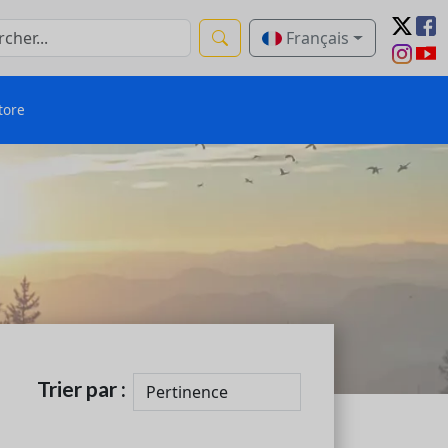
Français
tore
Trier par :