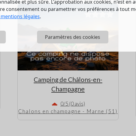
nalisée et plus sûre. L'approbation aux cookies, n'est en a
tre consentement ou paramettrer vos préférences à tout 
 mentions légales
.
Paramètres des cookies
Camping de Châlons-en-
Champagne
0/5 (0 avis)
Chalons en champagne - Marne (51)