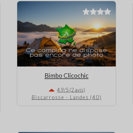
Bimbo Clicochic
4.9/5 (2 avis)
Biscarrosse - Landes (40)