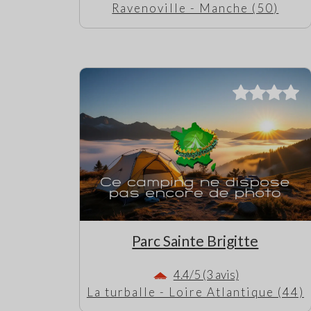
Ravenoville - Manche (50)
Parc Sainte Brigitte
4.4/5 (3 avis)
La turballe - Loire Atlantique (44)