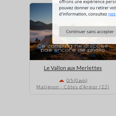
offrons une expérience person
pouvez donner ou retirer vo
d'information, consultez
nos
Continuer sans accepter
Le Vallon aux Merlettes
0/5 (0 avis)
Matignon - Côtes d'Armor (22)