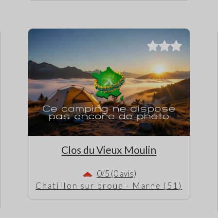
Clos du Vieux Moulin
0/5 (0 avis)
Chatillon sur broue - Marne (51)