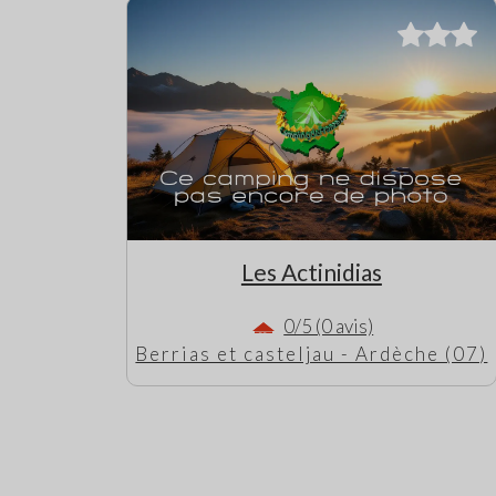
Les Actinidias
0/5 (0 avis)
Berrias et casteljau - Ardèche (07)