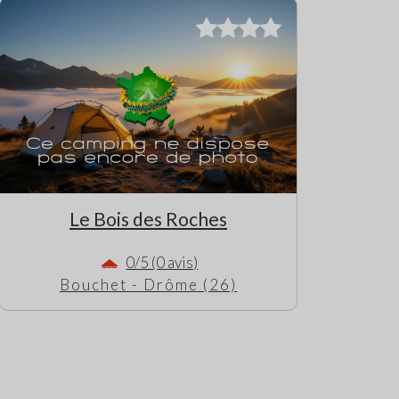
Le Bois des Roches
0/5 (0 avis)
Bouchet - Drôme (26)