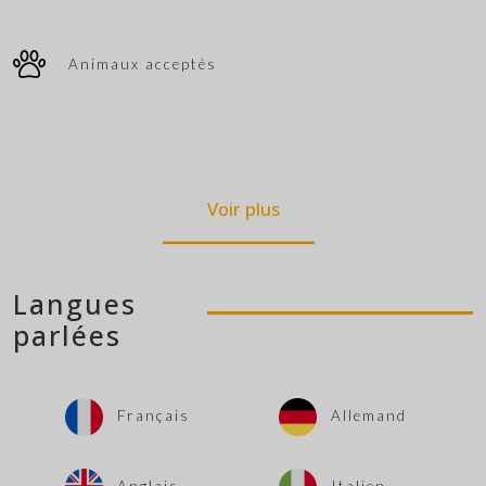
Animaux acceptés
Voir plus
Langues
parlées
Français
Allemand
Anglais
Italien