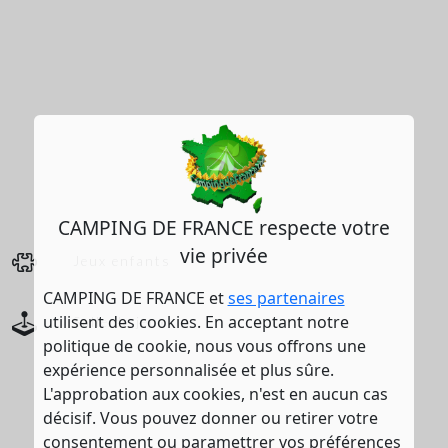
CAMPING DE FRANCE respecte votre
vie privée
Jeux enfants
CAMPING DE FRANCE et
ses partenaires
utilisent des cookies. En acceptant notre
Salle de jeux
politique de cookie, nous vous offrons une
expérience personnalisée et plus sûre.
L'approbation aux cookies, n'est en aucun cas
décisif. Vous pouvez donner ou retirer votre
consentement ou paramettrer vos préférences