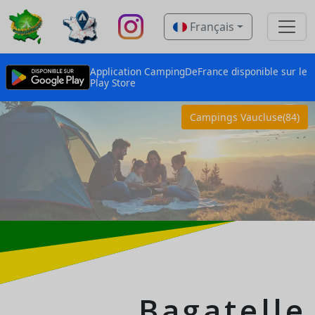
Français
Application CampingDeFrance disponible sur le
Play Store
Campings Vaucluse(84)
Bagatelle