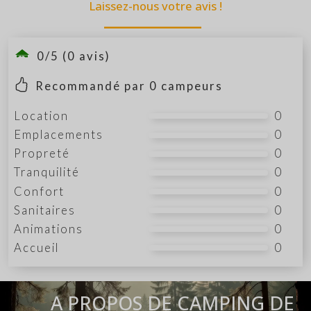
Laissez-nous votre avis !
0/5 (0 avis)
Recommandé par
0
campeurs
Location
0
Emplacements
0
Propreté
0
Tranquilité
0
Confort
0
Sanitaires
0
Animations
0
Accueil
0
A PROPOS DE CAMPING DE