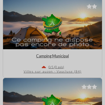
Camping Municipal
0/5 (0 avis)
Villes sur auzon - Vaucluse (84)