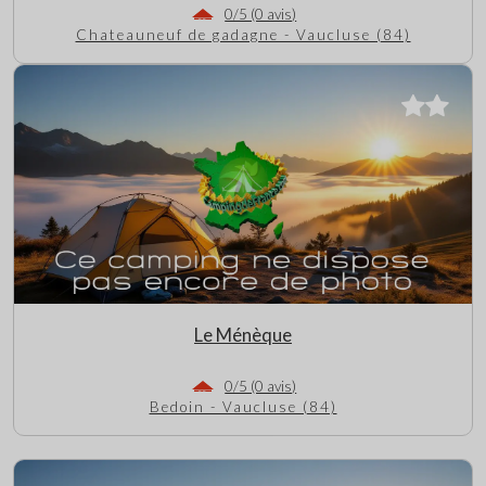
0/5 (0 avis)
Chateauneuf de gadagne - Vaucluse (84)
Le Ménèque
0/5 (0 avis)
Bedoin - Vaucluse (84)