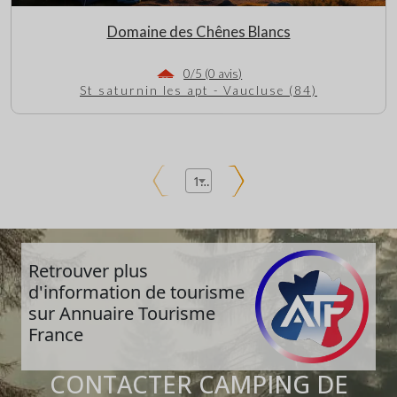
Domaine des Chênes Blancs
0/5 (0 avis)
St saturnin les apt - Vaucluse (84)
1
Retrouver plus
d'information de tourisme
sur Annuaire Tourisme
France
CONTACTER CAMPING DE