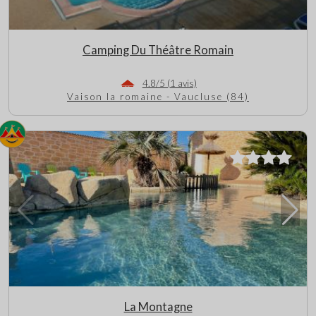
Camping Du Théâtre Romain
4.8/5 (1 avis)
Vaison la romaine - Vaucluse (84)
La Montagne