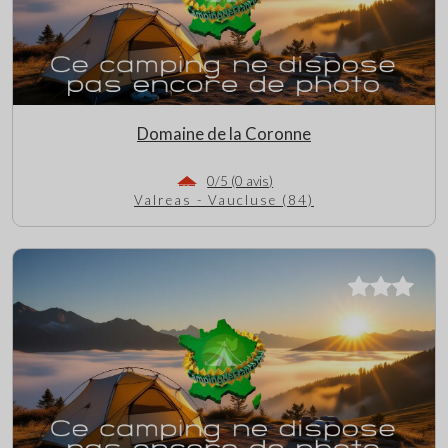
Domaine de la Coronne
0/5 (0 avis)
Valreas - Vaucluse (84)