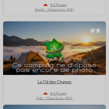
0/5 (0 avis)
Sault - Vaucluse (84)
La Clé des Champs
0/5 (0 avis)
Apt - Vaucluse (84)