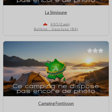
La Simioune
4.9/5 (2 avis)
Bollene - Vaucluse (84)
Camping Fontisson