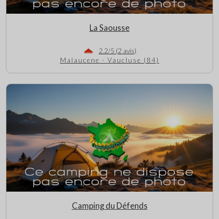
La Saousse
2.2/5 (2 avis)
Malaucene - Vaucluse (84)
Camping du Défends