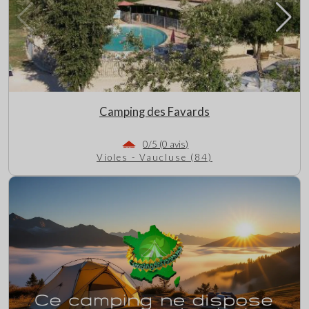
Camping des Favards
0/5 (0 avis)
Violes - Vaucluse (84)