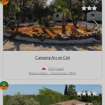
Camping Arc en Ciel
0/5 (1 avis)
Roussillon - Vaucluse (84)