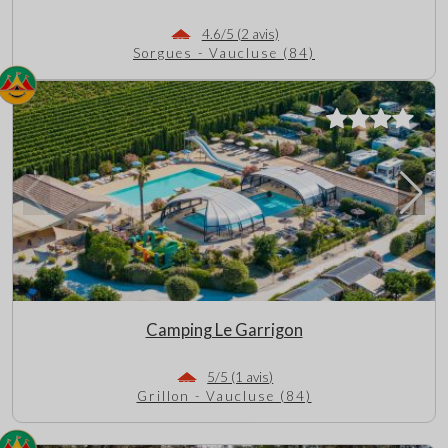
4.6/5 (2 avis)
Sorgues - Vaucluse (84)
Camping Le Garrigon
5/5 (1 avis)
Grillon - Vaucluse (84)