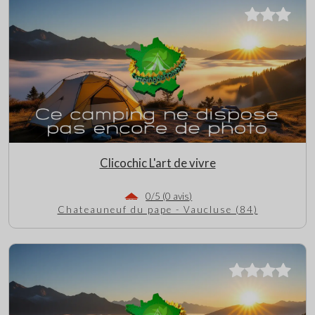
Clicochic L'art de vivre
0/5 (0 avis)
Chateauneuf du pape - Vaucluse (84)