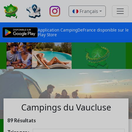
Français
Application CampingDeFrance disponible sur le
Play Store
Campings du Vaucluse
89
Résultats