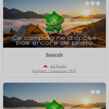
Bagatelle
0/5 (0 avis)
Avignon - Vaucluse (84)