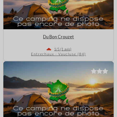
Du Bon Crouzet
1/5 (1 avis)
Entrechaux - Vaucluse (84)