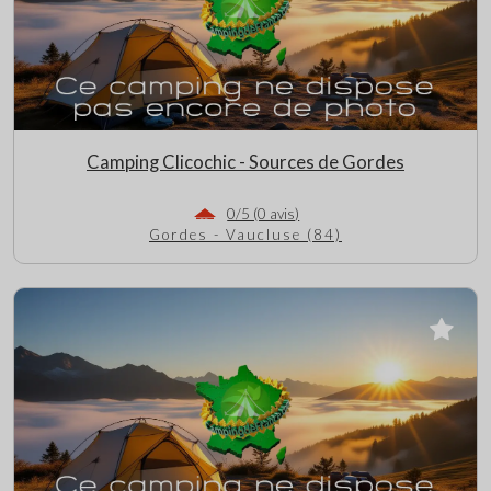
Camping Clicochic - Sources de Gordes
0/5 (0 avis)
Gordes - Vaucluse (84)