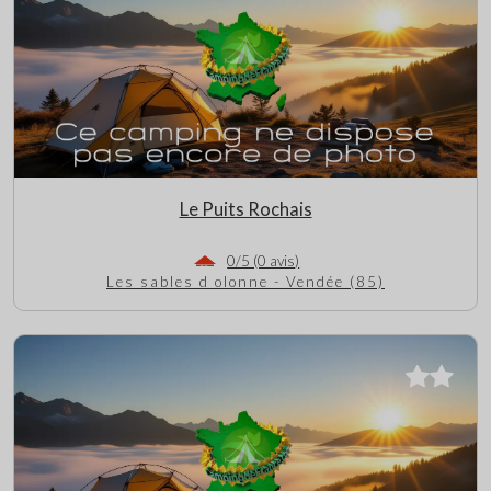
Le Puits Rochais
0/5 (0 avis)
Les sables d olonne - Vendée (85)