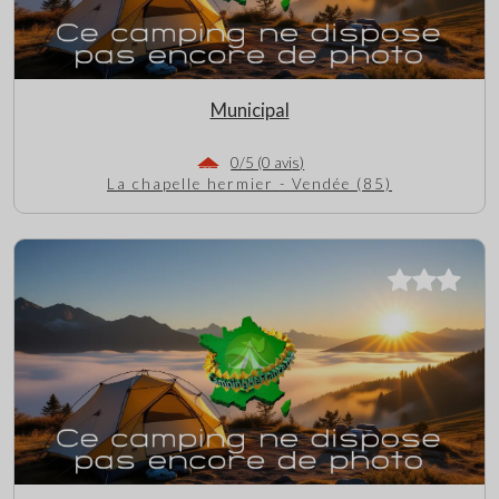
Municipal
0/5 (0 avis)
La chapelle hermier - Vendée (85)