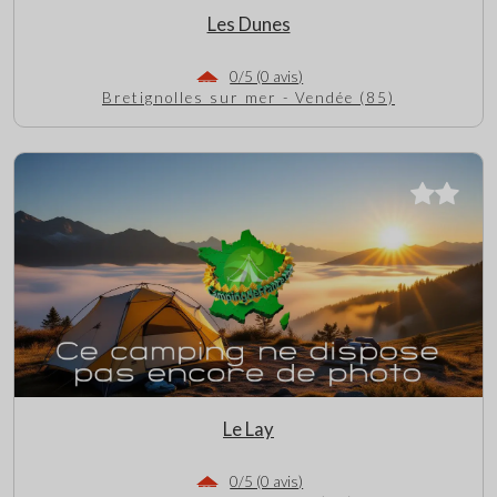
Les Dunes
0/5 (0 avis)
Bretignolles sur mer - Vendée (85)
Le Lay
0/5 (0 avis)