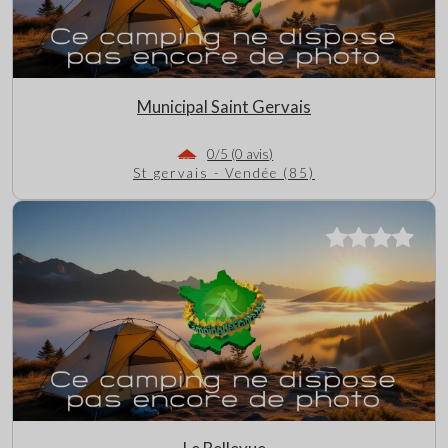
Municipal Saint Gervais
0/5 (0 avis)
St gervais - Vendée (85)