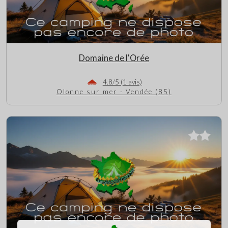
Domaine de l'Orée
4.8/5 (1 avis)
Olonne sur mer - Vendée (85)