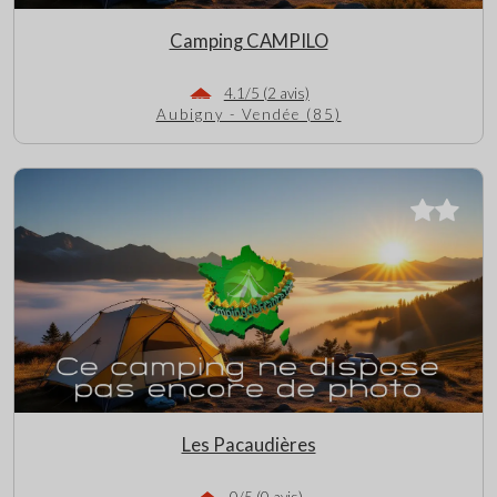
Camping CAMPILO
4.1/5 (2 avis)
Aubigny - Vendée (85)
Les Pacaudières
0/5 (0 avis)