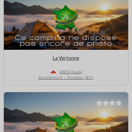
La Vertonne
4.8/5 (3 avis)
Grosbreuil - Vendée (85)