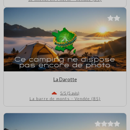
La Darotte
5/5 (5 avis)
La barre de monts - Vendée (85)