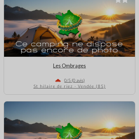
Les Ombrages
0/5 (0 avis)
St hilaire de riez - Vendée (85)