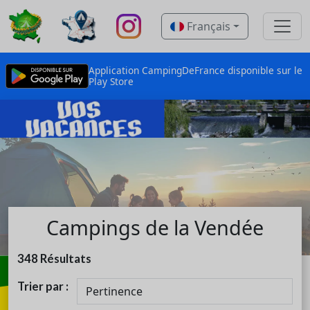
Français
Application CampingDeFrance disponible sur le
Play Store
Campings de la Vendée
348
Résultats
Trier par :