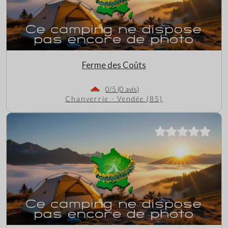
Ferme des Coûts
0/5 (0 avis)
Chanverrie - Vendée (85)