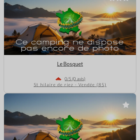
Le Bosquet
0/5 (0 avis)
St hilaire de riez - Vendée (85)