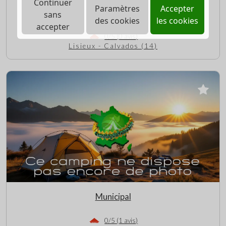
Continuer
Paramètres
Accepter
De la Vallée
sans
des cookies
les cookies
accepter
0/5 (0 avis)
Lisieux - Calvados (14)
Municipal
0/5 (1 avis)