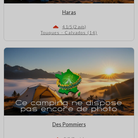
Haras
4.1/5 (2 avis)
Touques - Calvados (14)
Des Pommiers