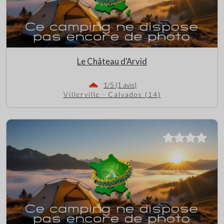
Le Château d'Arvid
1/5 (1 avis)
Villerville - Calvados (14)