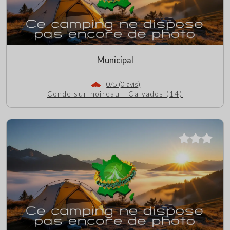
Municipal
0/5 (0 avis)
Conde sur noireau - Calvados (14)