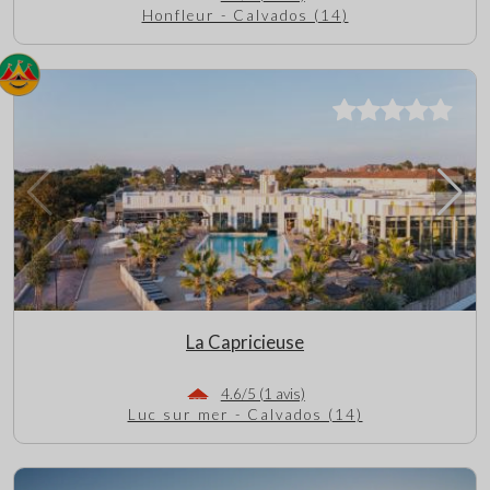
Honfleur - Calvados (14)
La Capricieuse
4.6/5 (1 avis)
Luc sur mer - Calvados (14)