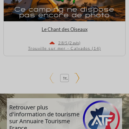
Le Chant des Oiseaux
2.8/5 (2 avis)
Trouville sur mer - Calvados (14)
1
Retrouver plus
d'information de tourisme
sur Annuaire Tourisme
France