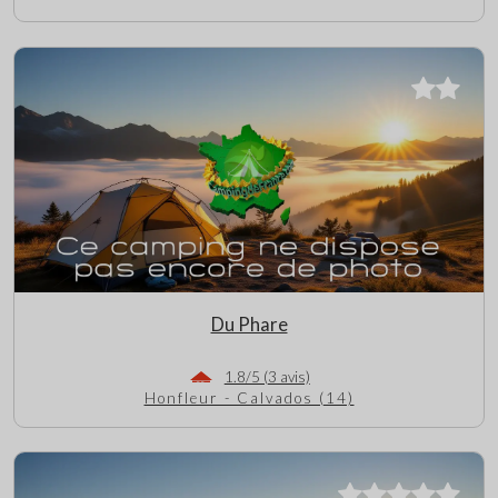
Du Phare
1.8/5 (3 avis)
Honfleur - Calvados (14)