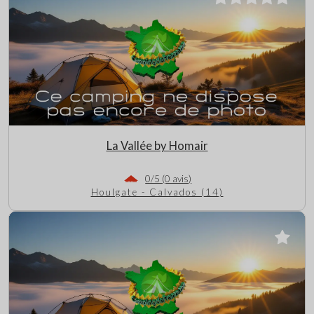
La Vallée by Homair
0/5 (0 avis)
Houlgate - Calvados (14)