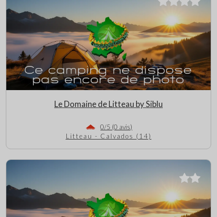
Le Domaine de Litteau by Siblu
0/5 (0 avis)
Litteau - Calvados (14)