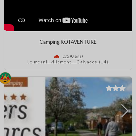
Camping KOTAVENTURE
0/5 (0 avis)
Le mesnil villement - Calvados (14)