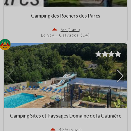
Camping des Rochers des Parcs
5/5 (1 avis)
Le vey - Calvados (14)
Camping Sites et Paysages Domaine de la Catinière
4.3/5 (5 avis)