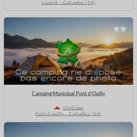
Livarot - Calvados (14)
Camping Municipal Pont d'Ouilly
0/5 (0 avis)
Pont d ouilly - Calvados (14)