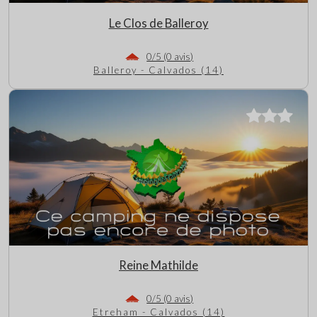
Le Clos de Balleroy
0/5 (0 avis)
Balleroy - Calvados (14)
Reine Mathilde
0/5 (0 avis)
Etreham - Calvados (14)