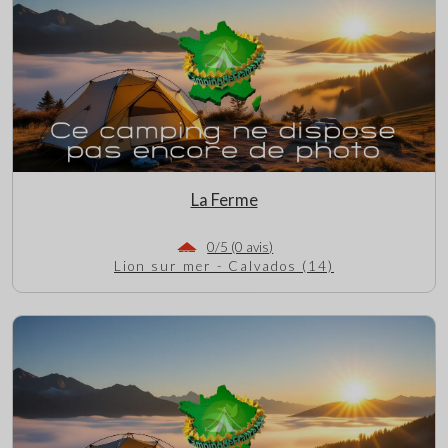
La Ferme
0/5 (0 avis)
Lion sur mer - Calvados (14)