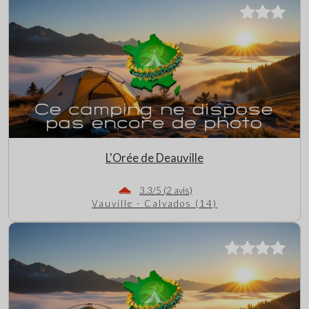
L'Orée de Deauville
3.3/5 (2 avis)
Vauville - Calvados (14)