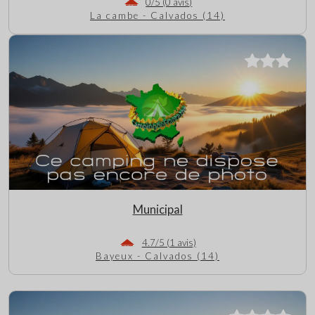
0/5 (0 avis)
La cambe - Calvados (14)
Municipal
4.7/5 (1 avis)
Bayeux - Calvados (14)