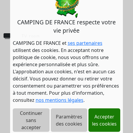
CAMPING DE FRANCE respecte votre
vie privée
TV room
CAMPING DE FRANCE et
ses partenaires
utilisent des cookies. En acceptant notre
Boating
politique de cookie, nous vous offrons une
expérience personnalisée et plus sûre.
L'approbation aux cookies, n'est en aucun cas
décisif. Vous pouvez donner ou retirer votre
consentement ou paramettrer vos préférences
à tout moment. Pour plus d'information,
consultez
nos mentions légales
.
Continuer
Paramètres
Accepter
sans
des cookies
les cookies
accepter