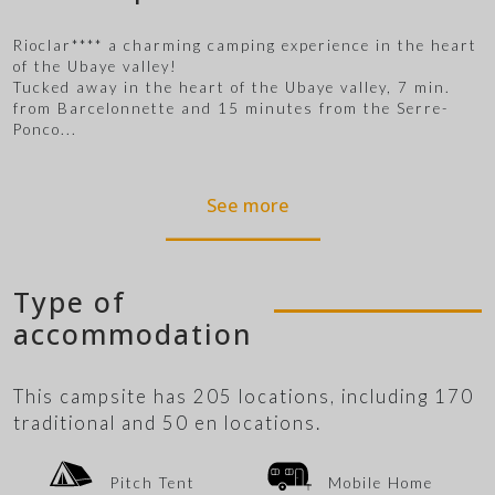
Rioclar**** a charming camping experience in the heart
of the Ubaye valley!
Tucked away in the heart of the Ubaye valley, 7 min.
from Barcelonnette and 15 minutes from the Serre-
Ponco
...
See more
Type of
accommodation
This campsite has 205 locations, including 170
traditional and 50 en locations.
Pitch Tent
Mobile Home