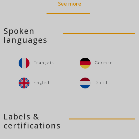
See more
Spoken
languages
Français
German
English
Dutch
Labels &
certifications