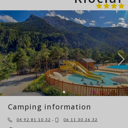
Camping information
-
04 92 81 10 32
06 11 30 26 32