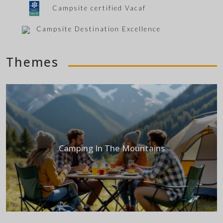
Campsite certified Vacaf
Campsite Destination Excellence
Themes
Camping In The Mountains