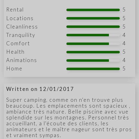
Rental
5
Locations
5
Cleanliness
5
Tranquility
4
Comfort
4
Health
5
Animations
4
Home
5
Written on 12/01/2017
Super camping, comme on n'en trouve plus
beaucoup. Les emplacements sont spacieux ,
ambiance très nature. Belle piscine avec vue
splendide sur les montagnes. Personnel très
accueillant, a l'écoute des clients, les
animateurs et le maître nageur sont très pros
et vraiment sympas.