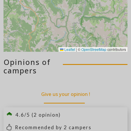
Leaflet
|
©
OpenStreetMap
contributors
Opinions of
campers
Give us your opinion !
4.6/5 (2 opinion)
Recommended by
2
campers