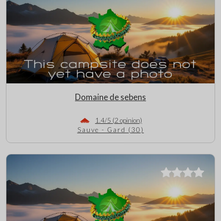
Domaine de sebens
1.4/5 (2 opinion)
Sauve - Gard (30)