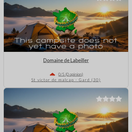
Domaine de Labeiller
0/5 (0 opinion)
St victor de malcap - Gard (30)