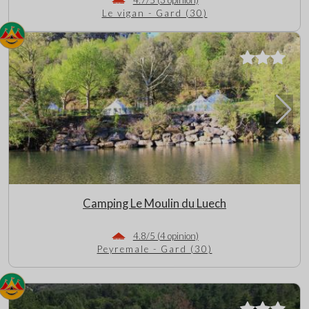
Le vigan - Gard (30)
Camping Le Moulin du Luech
4.8/5 (4 opinion)
Peyremale - Gard (30)