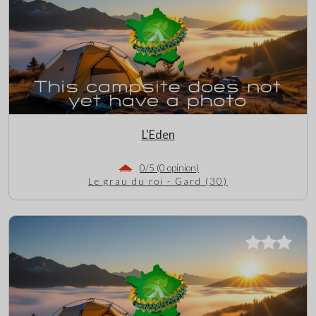
L'Eden
0/5 (0 opinion)
Le grau du roi - Gard (30)