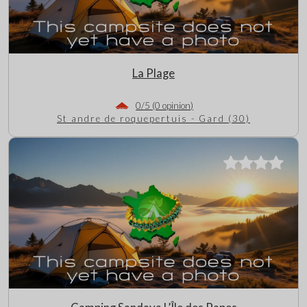
La Plage
0/5 (0 opinion)
St andre de roquepertuis - Gard (30)