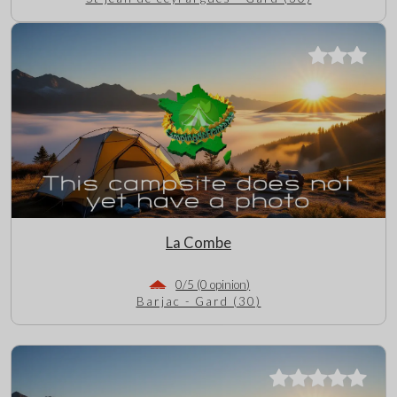
La Combe
0/5 (0 opinion)
Barjac - Gard (30)