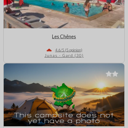
Les Chênes
4.6/5 (5 opinion)
Junas - Gard (30)