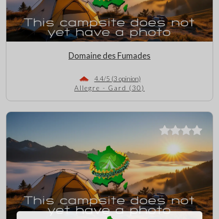
Domaine des Fumades
4.4/5 (3 opinion)
Allegre - Gard (30)