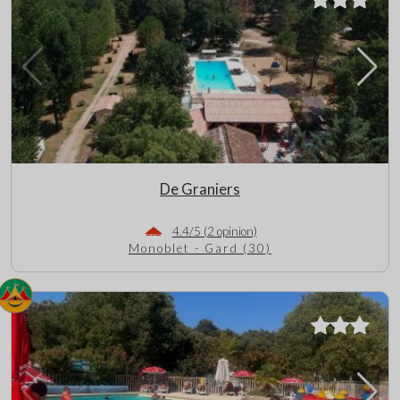
De Graniers
4.4/5 (2 opinion)
Monoblet - Gard (30)