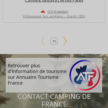
Camping Sandaya L’Île des Papes
0/5 (0 opinion)
Villeneuve les avignon - Gard (30)
1
Retrouver plus
d'information de tourisme
sur Annuaire Tourisme
France
CONTACT CAMPING DE
FRANCE