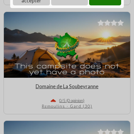
accepter
Domaine de La Soubeyranne
0/5 (0 opinion)
Remoulins - Gard (30)