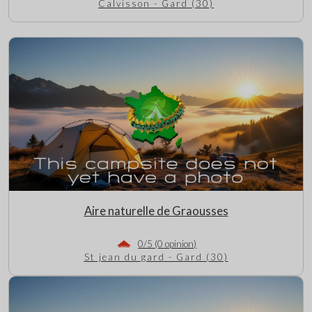
Calvisson - Gard (30)
Aire naturelle de Graousses
0/5 (0 opinion)
St jean du gard - Gard (30)