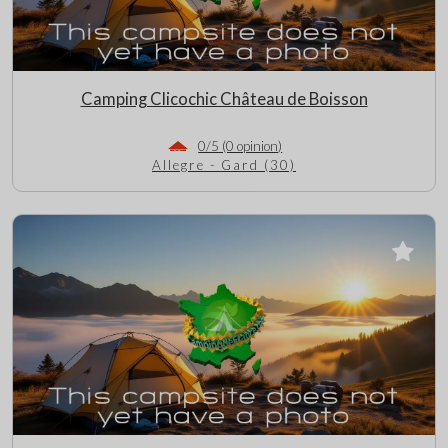
Camping Clicochic Château de Boisson
0/5 (0 opinion)
Allegre - Gard (30)