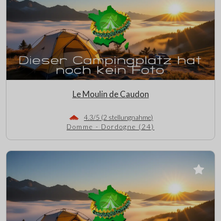
Le Moulin de Caudon
4.3/5 (2 stellungnahme)
Domme - Dordogne (24)