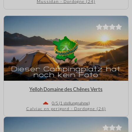
Mussidan - Dordogne (24)
Yelloh Domaine des Chênes Verts
0/5 (1 stellungnahme)
Calviac en perigord - Dordogne (24)