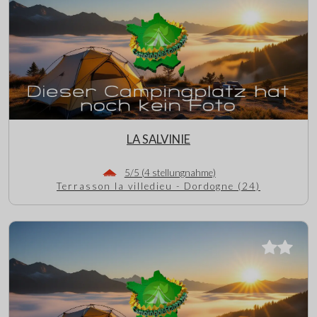
LA SALVINIE
5/5 (4 stellungnahme)
Terrasson la villedieu - Dordogne (24)