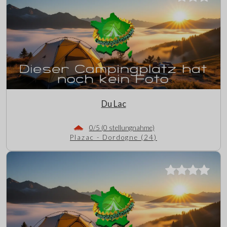
Du Lac
0/5 (0 stellungnahme)
Plazac - Dordogne (24)