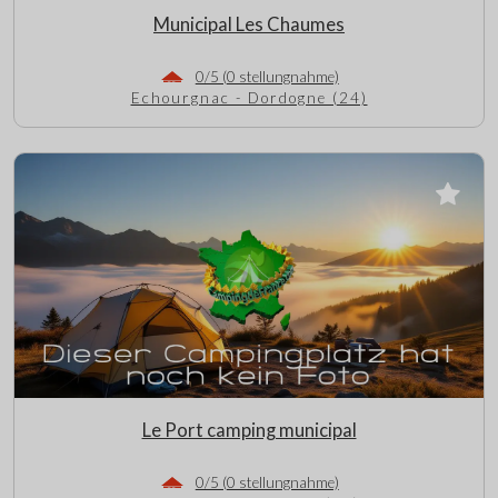
Municipal Les Chaumes
0/5 (0 stellungnahme)
Echourgnac - Dordogne (24)
Le Port camping municipal
0/5 (0 stellungnahme)