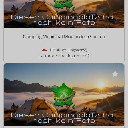
Camping Municipal Moulin de la Guillou
0/5 (0 stellungnahme)
Lalinde - Dordogne (24)