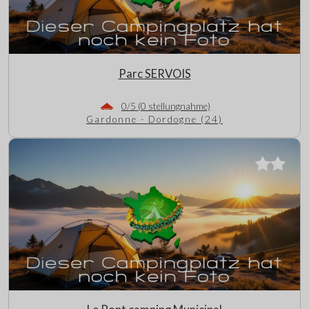
Parc SERVOIS
0/5 (0 stellungnahme)
Gardonne - Dordogne (24)