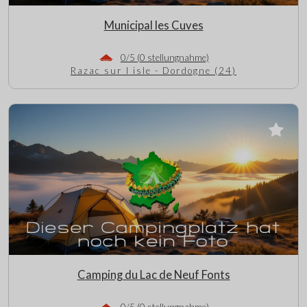
Municipal les Cuves
0/5 (0 stellungnahme)
Razac sur l isle - Dordogne (24)
Camping du Lac de Neuf Fonts
0/5 (0 stellungnahme)