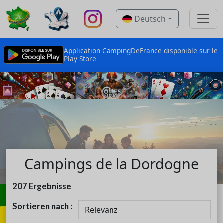
Deutsch
Application CampingDeFrance disponible sur le
Play Store
Campings de la Dordogne
207
Ergebnisse
Sortieren nach :