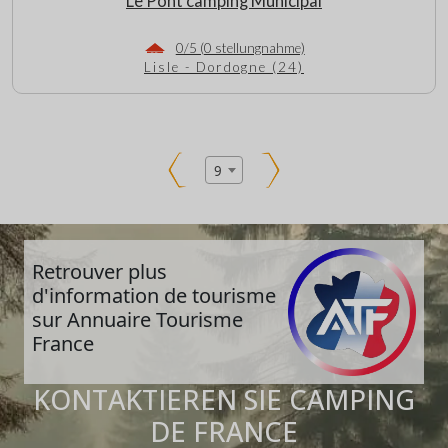
Le Pont camping Municipal
0/5 (0 stellungnahme)
Lisle - Dordogne (24)
9
Retrouver plus
d'information de tourisme
sur Annuaire Tourisme
France
KONTAKTIEREN SIE CAMPING
DE FRANCE