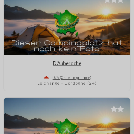
D'Auberoche
0/5 (0 stellungnahme)
Le change - Dordogne (24)