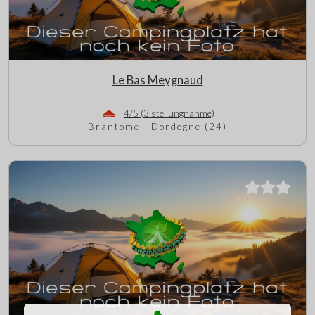
Le Bas Meygnaud
4/5 (3 stellungnahme)
Brantome - Dordogne (24)