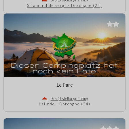
St amand de vergt - Dordogne (24)
Le Parc
0/5 (0 stellungnahme)
Lalinde - Dordogne (24)