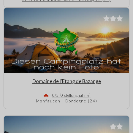
Domaine de l'Etang de Bazange
0/5 (0 stellungnahme)
Monfaucon - Dordogne (24)