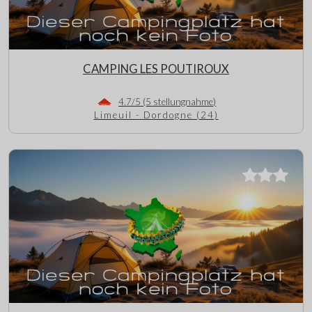
CAMPING LES POUTIROUX
4.7/5 (5 stellungnahme)
Limeuil - Dordogne (24)