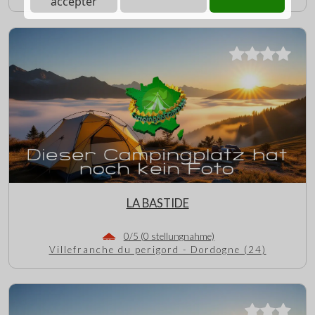
accepter
LA BASTIDE
0/5 (0 stellungnahme)
Villefranche du perigord - Dordogne (24)