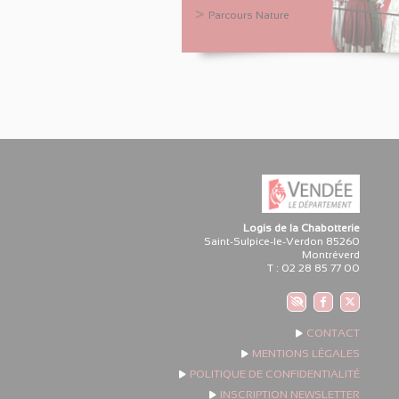
Parcours Nature
Logis de la Chabotterie
Saint-Sulpice-le-Verdon 85260
Montréverd
T : 02 28 85 77 00
Accessibilité
CONTACT
MENTIONS LÉGALES
POLITIQUE DE CONFIDENTIALITÉ
INSCRIPTION NEWSLETTER