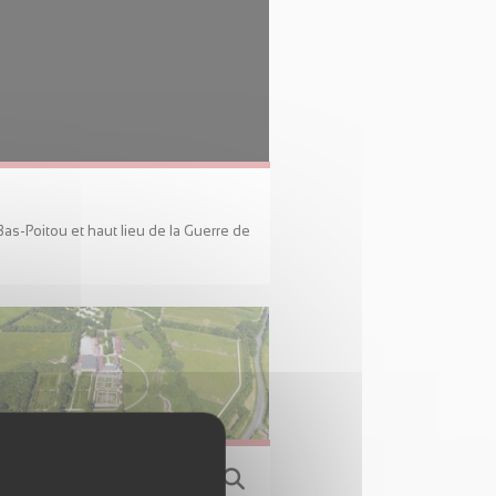
as-Poitou et haut lieu de la Guerre de
ure, vélo et