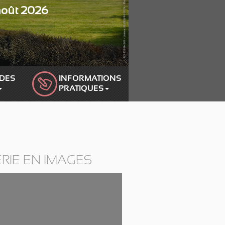
 août 2026
Next
DES 
INFORMATIONS 
PRATIQUES
RIE EN IMAGES