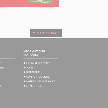
HAUT DE PAGE
INFORMATIONS
PRATIQUES
ES
HORAIRES ET TARIFS
NES
ACCÈS
BOUTIQUE
CONFORT DE VISITE
NATURE, VÉLO ET RANDO
OS
LIENS UTILES