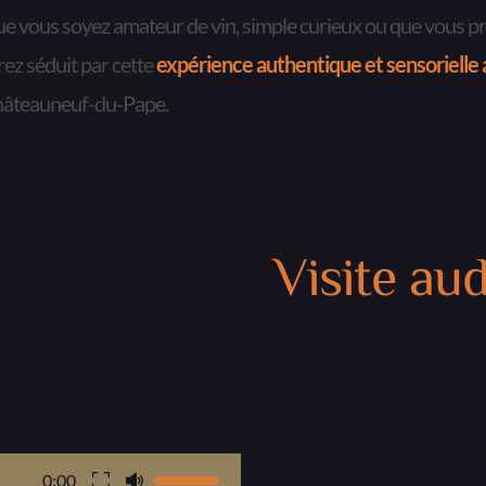
e vous soyez amateur de vin, simple curieux ou que vous pra
rez séduit par cette 
expérience authentique et sensorielle
âteauneuf-du-Pape.
Visite aud
Français, 
Espagnol, 
Allemand,
0:00