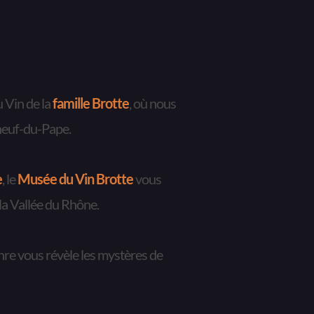
 Vin de la 
famille Brotte
, où nous 
euf-du-Pape
.
e
, le 
Musée du Vin Brotte
 vous 
e la Vallée du Rhône.
e vous révèle les mystères de 