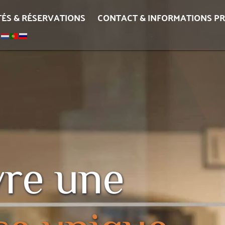
TÉS & RÉSERVATIONS
CONTACT & INFORMATIONS P
Venez vivre une 