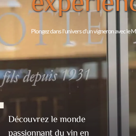
expérien
Plongez dans l'univers d'un vigneron avec le
Découvrez le monde 
passionnant du vin en 