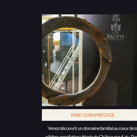
PARCOURS PRESTIGE
Venez découvrir un domaine familial au cœur de la
célèbre appellation viticole de Châteauneuf-du-Pa