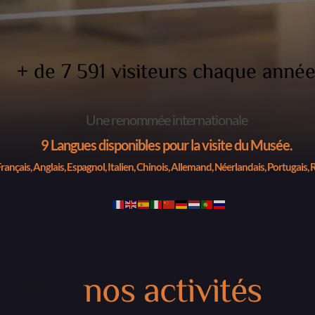
+ de 
13 757
 visiteurs chaque anné
Une renommée internationale
9 Langues disponibles pour la visite du Musée.
rançais, Anglais, Espagnol, Italien, Chinois, Allemand, Néerlandais, Portugais, 
otte :
nos activités
œn