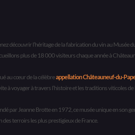
nez découvrir l’héritage de la fabrication du vin au Musée du
cueillons plus de 18 000 visiteurs chaque année à 
Châteaun
tué au cœur de la célèbre 
appellation Châteauneuf-du-Pap
vite à voyager à travers l’histoire et les traditions viticoles d
ndé par Jeanne Brotte en 1972, ce musée unique en son genr
un des terroirs les plus prestigieux de France.