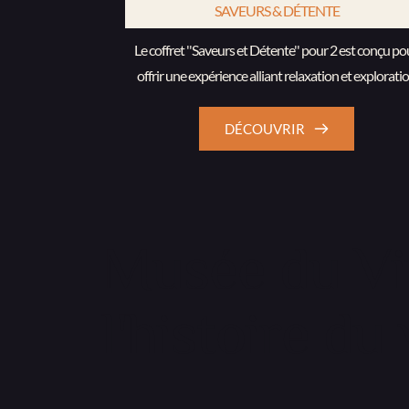
SAVEURS & DÉTENTE
Le coffret ''Saveurs et Détente'' pour 2 est conçu pou
offrir une expérience alliant relaxation et explorati
DÉCOUVRIR
Musée du Vin
l'histoire du 