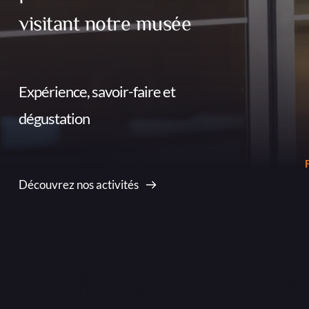
visitant notre musée
Expérience, savoir-faire et 
dégustation
F
Découvrez nos activités
Musée du Vin Br