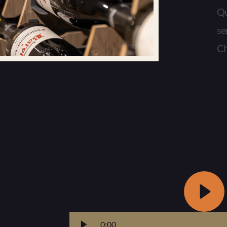
Qu
se
Ch
0:00