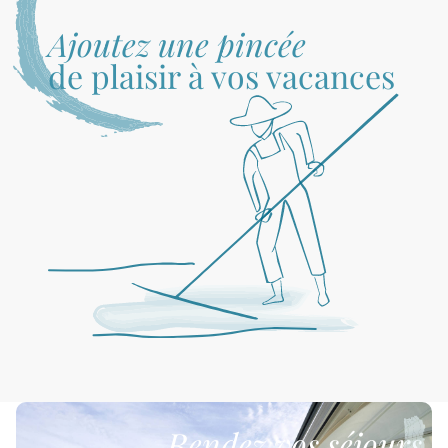
Ajoutez une pincée
de plaisir à vos vacances
Rendez vos séjours