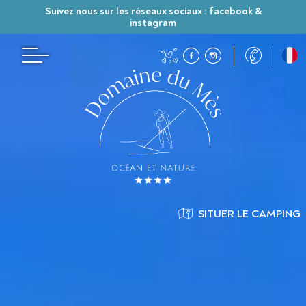
Suivez nous sur les réseaux sociaux : facebook &
instagram
SITUER LE CAMPING
SITUER LE CAMPING