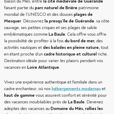
bassin du Mès, entre
la cité médiévale de Guérande
faisant partie du
parc naturel de Brière
patrimoine
mondial de l’UNESCO
et des douces
plages de
Mesquer
. Découvrez
la presqu’île de Guérande
, sa côte
sauvage, ses petites criques et ses plages de sable
emblématiques comme
La Baule
. Cela offre vous offre
la possibilité de profiter à la fois
du bord de mer,
des
activités nautiques et
des balades en pleine nature,
tout
en étant proche d’un
cadre historique et culturel
riche.
Destination idéale pour varier les plaisirs pendant vos
vacances en
Loire Atlantique
.
Vivez une expérience authentique et familiale dans un
cadre enchanteur, où nos
hébergements modernes
et
haut de gamme
vous assurent confort et sérénité pour
des vacances inoubliables près de
La Baule
. Devenez
adeptes des vacances au
Domaine du Mès, ralliez les