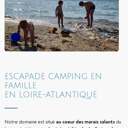
ESCAPADE CAMPING EN
FAMILLE
EN LOIRE-ATLANTIQUE
Notre domaine est situé
au coeur des marais salants
du