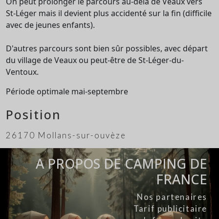
On peut prolonger le parcours au-delà de Veaux vers
St-Léger mais il devient plus accidenté sur la fin (difficile
avec de jeunes enfants).
D'autres parcours sont bien sûr possibles, avec départ
du village de Veaux ou peut-être de St-Léger-du-
Ventoux.
Période optimale mai-septembre
Position
26170 Mollans-sur-ouvèze
A PROPOS DE CAMPING DE
FRANCE
Nos partenaires
Tarif publicitaire