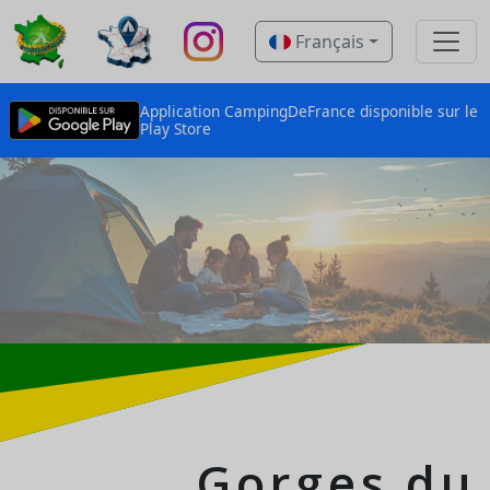
Français
Application CampingDeFrance disponible sur le
Play Store
Gorges du