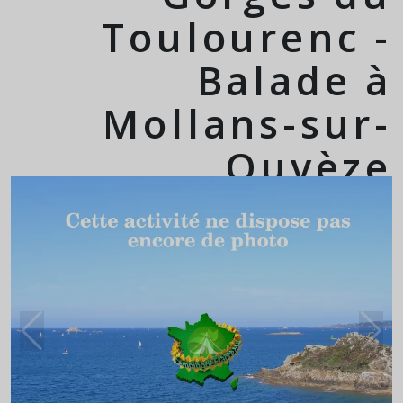
Toulourenc -
Balade à
Mollans-sur-
Ouvèze