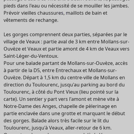
pieds dans l'eau ou nécessité de se mouiller les jambes.
Prévoir vieilles chaussures, maillots de bain et
vêtements de rechange.
Les gorges comprennent deux parties, séparées par le
village de Veaux : partie aval de 3 km entre Mollans-sur-
Ouvèze et Veaux et partie amont de 4 km de Veaux vers
Saint-Léger-du-Ventoux.
Pour une balade partant de Mollans-sur-Ouvèze, accès
à partir de la D5, entre Entrechaux et Mollans-sur-
Ouvèze. Départ à 1,5 km du centre-ville de Mollans en
direction du Toulourenc, jusqu'au parking au bord du
Toulourenc, à côté du Pont Vieux (lieu pointé sur la
carte). Un sentier y part vers l'amont et mène vite à
Notre-Dame des Anges, chapelle de pèlerinage en
partie enclavée dans une grotte et marquant le début
des gorges. Balade alors très facile sur le lit du
Toulourenc, jusqu'à Veaux, aller-retour de 6 km.