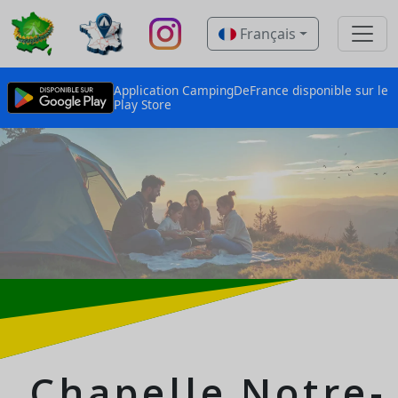
Français
Application CampingDeFrance disponible sur le
Play Store
Chapelle Notre-