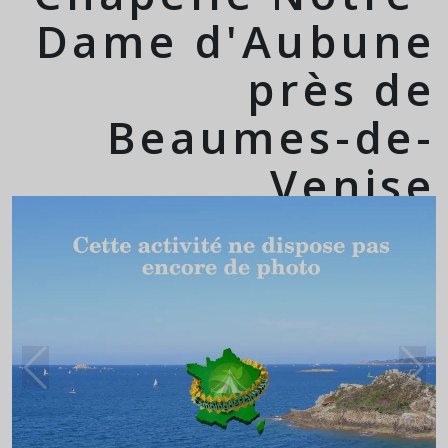
Dame d'Aubune
près de
Beaumes-de-
Venise