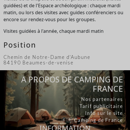
guidées) et de l'Espace archéologique : chaque mardi
matin, ou lors des visites avec guides conférenciers ou
encore sur rendez-vous pour les groupes.
Visites guidées à l'année, chaque mardi matin
Position
Chemin de Notre-Dame d'Aubune
84190 Beaumes-de-venise
A PROPOS DE CAMPING DE
FRANCE
Nos partenaires
Tarif publicitaire
Info sur le site
🇫🇷 Camping de France
INFORMATION