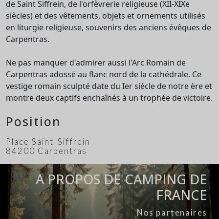
de Saint Siffrein, de l'orfèvrerie religieuse (XII-XIXe
siècles) et des vêtements, objets et ornements utilisés
en liturgie religieuse, souvenirs des anciens évêques de
Carpentras.
Ne pas manquer d'admirer aussi l'Arc Romain de
Carpentras adossé au flanc nord de la cathédrale. Ce
vestige romain sculpté date du Ier siècle de notre ère et
montre deux captifs enchaînés à un trophée de victoire.
Position
Place Saint-Siffrein
84200 Carpentras
A PROPOS DE CAMPING DE
FRANCE
Nos partenaires