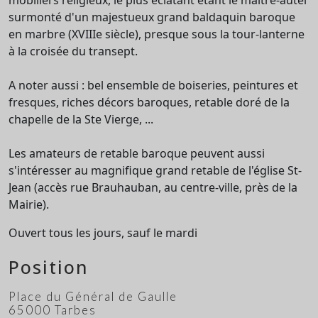
mobiliers religieux, le plus éclatant étant le maître-autel
surmonté d'un majestueux grand baldaquin baroque
en marbre (XVIIIe siècle), presque sous la tour-lanterne
à la croisée du transept.
A noter aussi : bel ensemble de boiseries, peintures et
fresques, riches décors baroques, retable doré de la
chapelle de la Ste Vierge, ...
Les amateurs de retable baroque peuvent aussi
s'intéresser au magnifique grand retable de l'église St-
Jean (accès rue Brauhauban, au centre-ville, près de la
Mairie).
Ouvert tous les jours, sauf le mardi
Position
Place du Général de Gaulle
65000 Tarbes