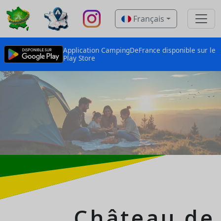
Français
Application CampingDeFrance disponible sur le
Play Store
Château de