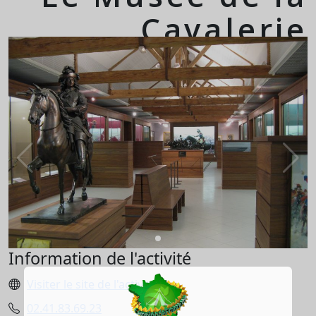
Cavalerie
Information de l'activité
Visiter le site de l'activité
02.41.83.69.23