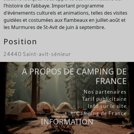
l’histoire de l’abbaye. Important programme
d'évènements culturels et animations, telles des visites
guidées et costumées aux flambeaux en juillet-août et
les Murmures de St-Avit de juin à septembre.
Position
24440 Saint-avit-sénieur
A PROPOS DE CAMPING DE
FRANCE
Nos partenaires
Tarif publicitaire
Info sur le site
🇫🇷 Camping de France
INFORMATION