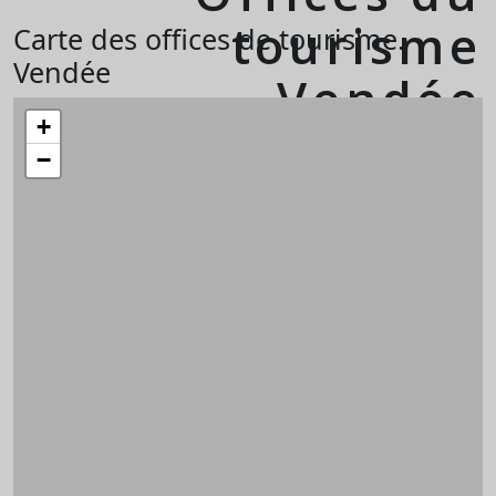
tourisme
Carte des offices de tourisme.
Vendée
Vendée
+
−