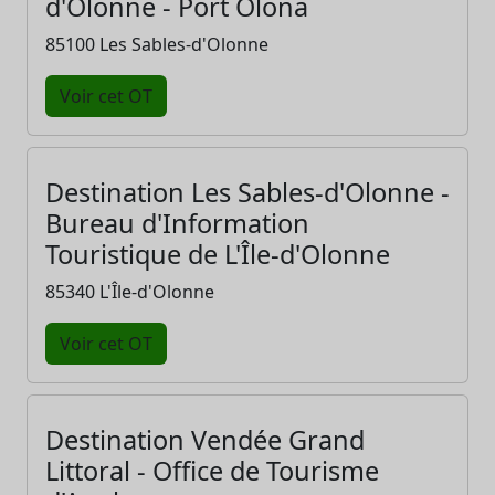
d'Olonne - Port Olona
85100 Les Sables-d'Olonne
Voir cet OT
Destination Les Sables-d'Olonne -
Bureau d'Information
Touristique de L'Île-d'Olonne
85340 L'Île-d'Olonne
Voir cet OT
Destination Vendée Grand
Littoral - Office de Tourisme