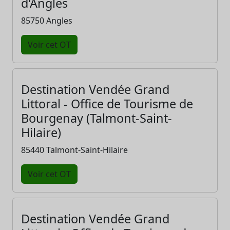
d'Angles
85750 Angles
Voir cet OT
Destination Vendée Grand
Littoral - Office de Tourisme de
Bourgenay (Talmont-Saint-
Hilaire)
85440 Talmont-Saint-Hilaire
Voir cet OT
Destination Vendée Grand