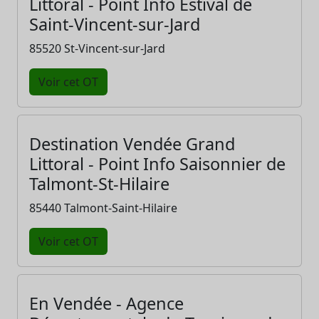
Littoral - Point Info Estival de
Saint-Vincent-sur-Jard
85520 St-Vincent-sur-Jard
Voir cet OT
Destination Vendée Grand
Littoral - Point Info Saisonnier de
Talmont-St-Hilaire
85440 Talmont-Saint-Hilaire
Voir cet OT
En Vendée - Agence