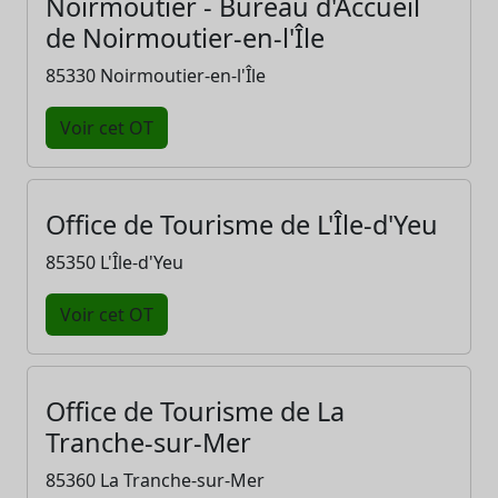
Noirmoutier - Bureau d'Accueil
de Noirmoutier-en-l'Île
85330 Noirmoutier-en-l'Île
Voir cet OT
Office de Tourisme de L'Île-d'Yeu
85350 L'Île-d'Yeu
Voir cet OT
Office de Tourisme de La
Tranche-sur-Mer
85360 La Tranche-sur-Mer