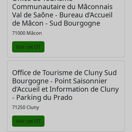
Communautaire du Mâconnais
Val de Saône - Bureau d'Accueil
de Mâcon - Sud Bourgogne
71000 Mâcon
Voir cet OT
Office de Tourisme de Cluny Sud
Bourgogne - Point Saisonnier
d'Accueil et Information de Cluny
- Parking du Prado
71250 Cluny
Voir cet OT