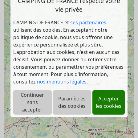
CAMPING DE FRANCE respecte votre
vie privée
CAMPING DE FRANCE et
ses partenaires
utilisent des cookies. En acceptant notre
politique de cookie, nous vous offrons une
expérience personnalisée et plus sûre.
L'approbation aux cookies, n'est en aucun cas
décisif. Vous pouvez donner ou retirer votre
consentement ou paramettrer vos préférences
à tout moment. Pour plus d'information,
consultez
nos mentions légales
.
Continuer
Paramètres
Accepter
sans
des cookies
les cookies
accepter