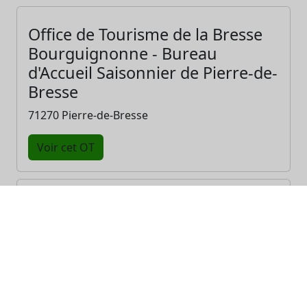
Office de Tourisme de la Bresse
Bourguignonne - Bureau
d'Accueil Saisonnier de Pierre-de-
Bresse
71270 Pierre-de-Bresse
Voir cet OT
Office de Tourisme de la Bresse
Bourguignonne - Point Info de
Beaurepaire-en-Bresse
71580 Beaurepaire-en-Bresse
Voir cet OT