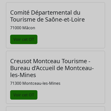
Comité Départemental du
Tourisme de Saône-et-Loire
71000 Mâcon
Voir cet OT
Creusot Montceau Tourisme -
Bureau d'Accueil de Montceau-
les-Mines
71300 Montceau-les-Mines
Voir cet OT