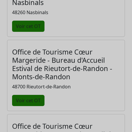
Nasbinals
48260 Nasbinals
Voir cet OT
Office de Tourisme Cœur
Margeride - Bureau d'Accueil
Estival de Rieutort-de-Randon -
Monts-de-Randon
48700 Rieutort-de-Randon
Voir cet OT
Office de Tourisme Cœur