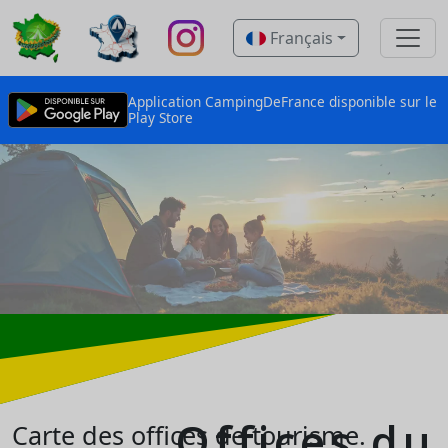
Français
Application CampingDeFrance disponible sur le
Play Store
Offices du
Carte des offices de tourisme.