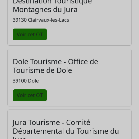
Destination Touristique
Montagnes du Jura
39130 Clairvaux-les-Lacs
Voir cet OT
Dole Tourisme - Office de
Tourisme de Dole
39100 Dole
Voir cet OT
Jura Tourisme - Comité
Départemental du Tourisme du