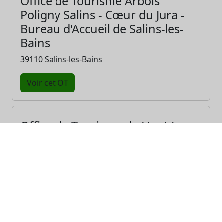
Office de Tourisme Arbois
Poligny Salins - Cœur du Jura -
Bureau d'Accueil de Salins-les-
Bains
39110 Salins-les-Bains
Voir cet OT
Office de Tourisme de Haut-Jura
Grandvaux - Bureau d'Accueil de
Saint-Laurent-en-Grandvaux
39150 St-Laurent-en-Grandvaux
Voir cet OT