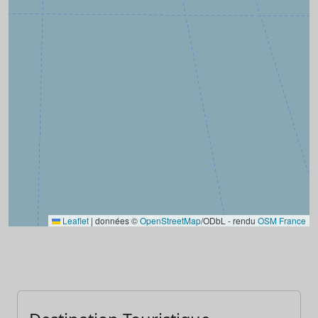
Leaflet
|
données ©
OpenStreetMap
/ODbL - rendu
OSM France