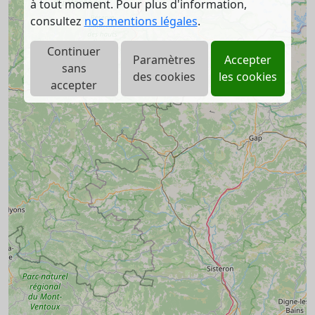
à tout moment. Pour plus d'information,
consultez
nos mentions légales
.
Continuer
Paramètres
Accepter
sans
des cookies
les cookies
accepter