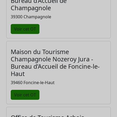
Bureau d'Accueil de
Champagnole
39300 Champagnole
Voir cet OT
Maison du Tourisme
Champagnole Nozeroy Jura -
Bureau d'Accueil de Foncine-le-
Haut
39460 Foncine-le-Haut
Voir cet OT