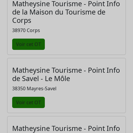
Matheysine Tourisme - Point Info
de la Maison du Tourisme de
Corps
38970 Corps
Voir cet OT
Matheysine Tourisme - Point Info
de Savel - Le Môle
38350 Mayres-Savel
Voir cet OT
Matheysine Tourisme - Point Info