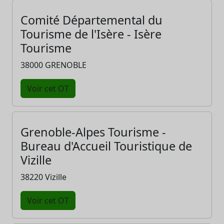
Comité Départemental du
Tourisme de l'Isère - Isère
Tourisme
38000 GRENOBLE
Voir cet OT
Grenoble-Alpes Tourisme -
Bureau d'Accueil Touristique de
Vizille
38220 Vizille
Voir cet OT