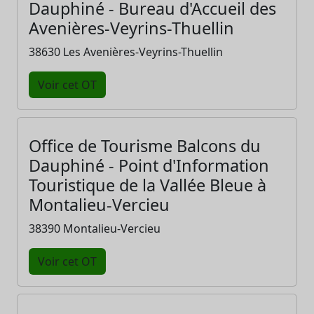
Dauphiné - Bureau d'Accueil des
Avenières-Veyrins-Thuellin
38630 Les Avenières-Veyrins-Thuellin
Voir cet OT
Office de Tourisme Balcons du
Dauphiné - Point d'Information
Touristique de la Vallée Bleue à
Montalieu-Vercieu
38390 Montalieu-Vercieu
Voir cet OT