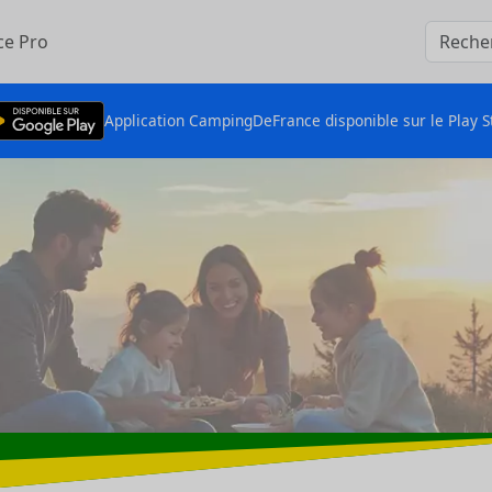
ce Pro
Application CampingDeFrance disponible sur le Play S