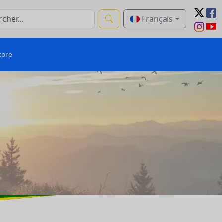
Français
tore