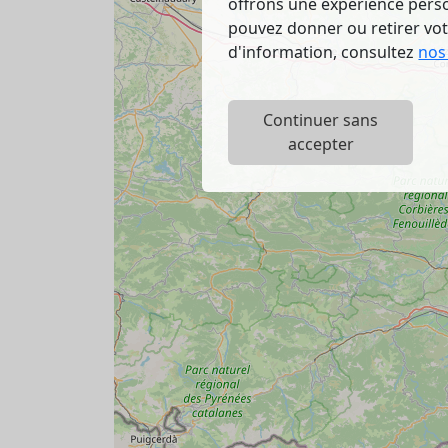
offrons une expérience person
pouvez donner ou retirer vo
d'information, consultez
nos
Continuer sans
accepter