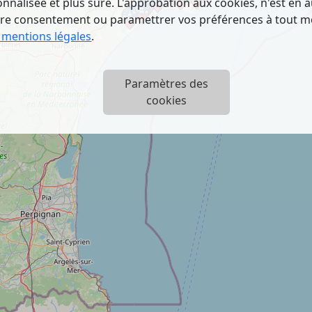
nalisée et plus sûre. L'approbation aux cookies, n'est en a
tre consentement ou paramettrer vos préférences à tout 
 mentions légales
.
Paramètres des
cookies