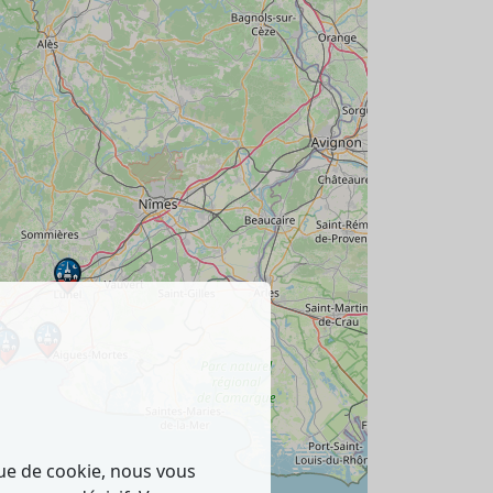
que de cookie, nous vous