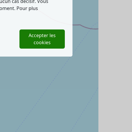
ucun cas décisif. Vous
moment. Pour plus
Accepter les
cookies