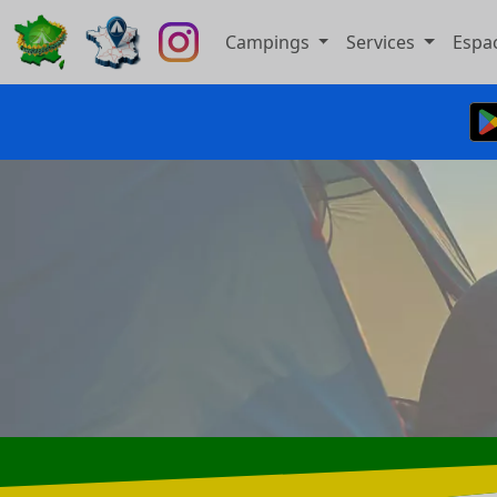
Campings
Services
Espa