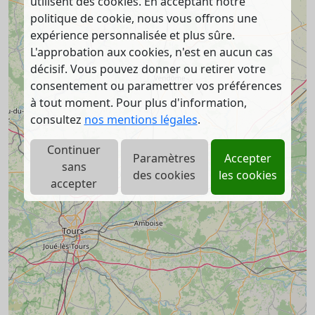
utilisent des cookies. En acceptant notre
politique de cookie, nous vous offrons une
expérience personnalisée et plus sûre.
L'approbation aux cookies, n'est en aucun cas
décisif. Vous pouvez donner ou retirer votre
consentement ou paramettrer vos préférences
à tout moment. Pour plus d'information,
consultez
nos mentions légales
.
Continuer
Paramètres
Accepter
sans
des cookies
les cookies
accepter