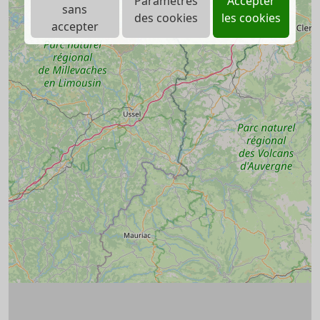
Paramètres
Accepter
sans
des cookies
les cookies
accepter