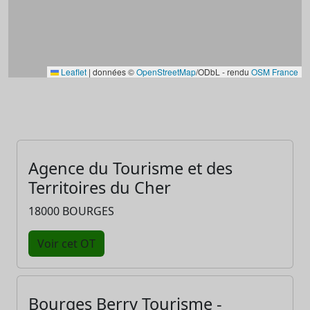
Leaflet
|
données ©
OpenStreetMap
/ODbL - rendu
OSM France
Agence du Tourisme et des
Territoires du Cher
18000 BOURGES
Voir cet OT
Bourges Berry Tourisme -