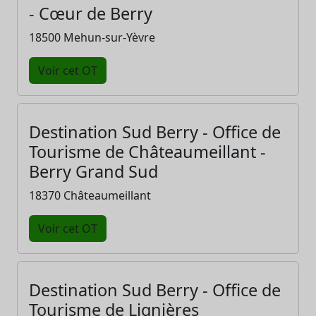
- Cœur de Berry
18500 Mehun-sur-Yèvre
Voir cet OT
Destination Sud Berry - Office de
Tourisme de Châteaumeillant -
Berry Grand Sud
18370 Châteaumeillant
Voir cet OT
Destination Sud Berry - Office de
Tourisme de Lignières