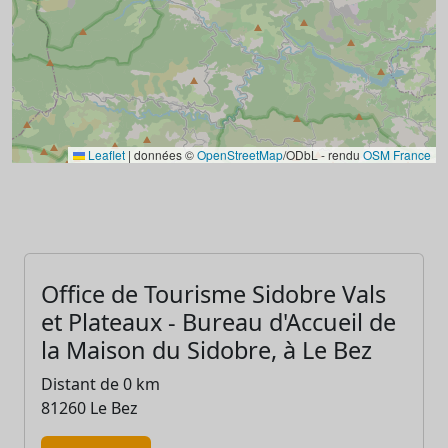
Leaflet
|
données ©
OpenStreetMap
/ODbL - rendu
OSM France
Office de Tourisme Sidobre Vals
et Plateaux - Bureau d'Accueil de
la Maison du Sidobre, à Le Bez
Distant de 0 km
81260 Le Bez