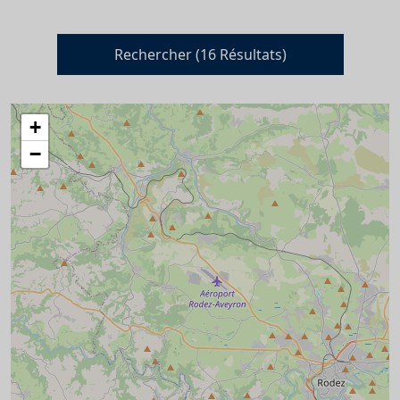
Rechercher (
16
Résultats)
+
−