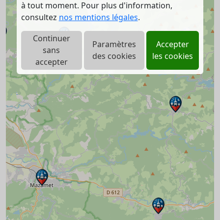
à tout moment. Pour plus d'information,
consultez
nos mentions légales
.
Continuer
Paramètres
Accepter
sans
des cookies
les cookies
accepter