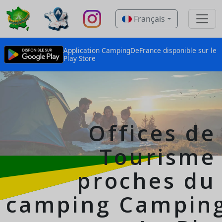
Français
Application CampingDeFrance disponible sur le
Play Store
Offices de
Tourisme
proches du
camping
Campin