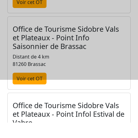
Voir cet OT
Office de Tourisme Sidobre Vals
et Plateaux - Point Info
Saisonnier de Brassac
Distant de 4 km
81260 Brassac
Voir cet OT
Office de Tourisme Sidobre Vals
et Plateaux - Point Infol Estival de
Vabre
Distant de 11 km