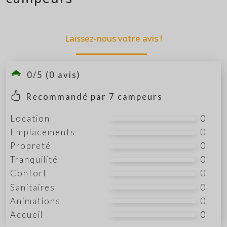
Laissez-nous votre avis !
0/5 (0 avis)
Recommandé par
7
campeurs
Location
0
Emplacements
0
Propreté
0
Tranquilité
0
Confort
0
Sanitaires
0
Animations
0
Accueil
0