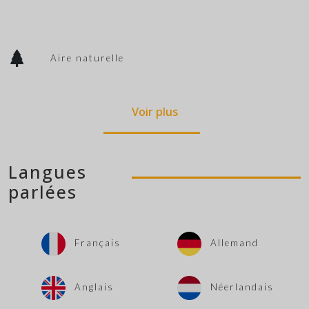
Aire naturelle
Voir plus
Langues
parlées
Français
Allemand
Anglais
Néerlandais