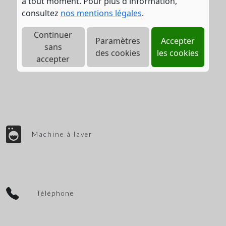
à tout moment. Pour plus d'information,
consultez
nos mentions légales
.
Continuer
Paramètres
Accepter
sans
des cookies
les cookies
accepter
Machine à laver
Téléphone