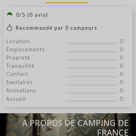
0/5 (0 avis)
Recommandé par
0
campeurs
Location
0
Emplacements
0
Propreté
0
Tranquilité
0
Confort
0
Sanitaires
0
Animations
0
Accueil
0
A PROPOS DE CAMPING DE
FRANCE