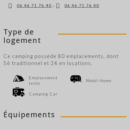
-
06 46 71 76 40
06 46 71 76 40
Type de
logement
Ce camping possède 80 emplacements, dont
56 traditionnel et 24 en locations.
Emplacement
Mobil-Home
tente
Camping Car
Équipements