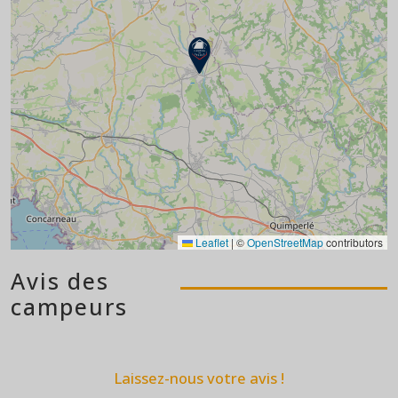
Leaflet
|
©
OpenStreetMap
contributors
Avis des
campeurs
Laissez-nous votre avis !