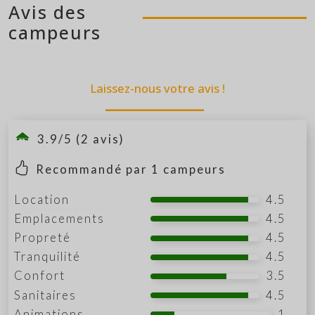
Avis des
campeurs
Laissez-nous votre avis !
3.9/5 (2 avis)
Recommandé par
1
campeurs
Location
4.5
Emplacements
4.5
Propreté
4.5
Tranquilité
4.5
Confort
3.5
Sanitaires
4.5
Animations
1