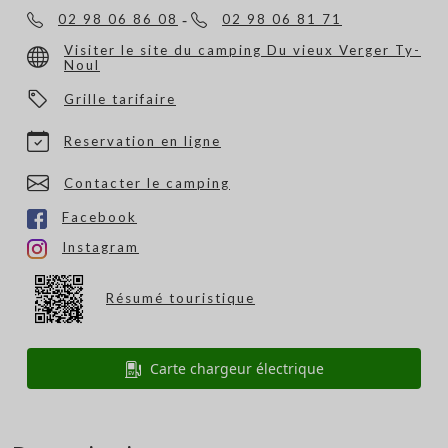
-
02 98 06 86 08
02 98 06 81 71
Visiter le site du camping Du vieux Verger Ty-
Noul
Grille tarifaire
Reservation en ligne
Contacter le camping
Facebook
Instagram
Résumé touristique
Carte chargeur électrique