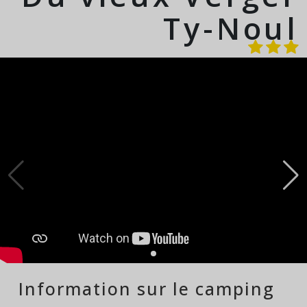
Ty-Noul
Information sur le camping