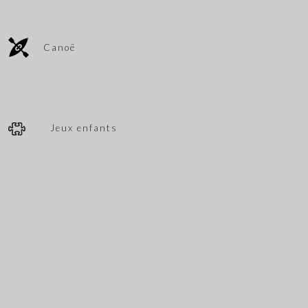
Canoë
Jeux enfants