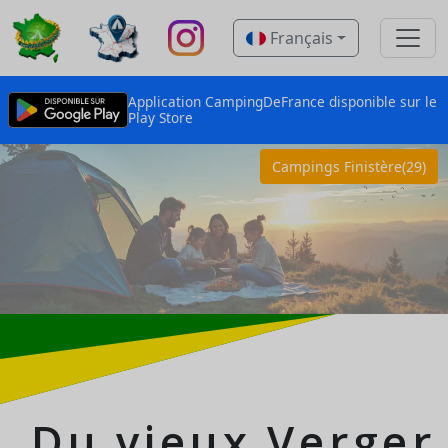
Français
Application CampingDeFrance disponible sur le
Play Store
Campings Finistère(29)
Du vieux Verger