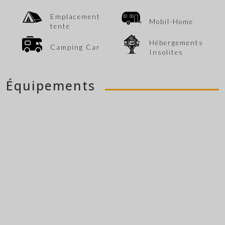
Emplacement
Mobil-Home
tente
Hébergements
Camping Car
Insolites
Équipements