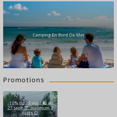
Camping En Bord De Mer
Promotions
-10% du 29 aout 🛍️ au
27 sept ⏰, minimum 7
nuits 😊