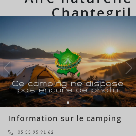
Chantegril
Information sur le camping
05 55 95 91 62