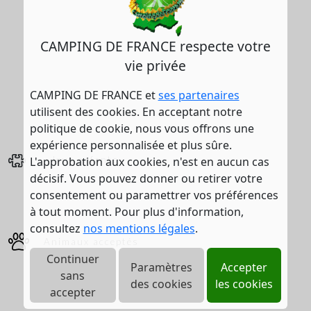
CAMPING DE FRANCE respecte votre
vie privée
CAMPING DE FRANCE et
ses partenaires
utilisent des cookies. En acceptant notre
politique de cookie, nous vous offrons une
expérience personnalisée et plus sûre.
L'approbation aux cookies, n'est en aucun cas
Jeux enfants
décisif. Vous pouvez donner ou retirer votre
consentement ou paramettrer vos préférences
à tout moment. Pour plus d'information,
consultez
nos mentions légales
.
Animaux acceptés
Continuer
Paramètres
Accepter
sans
des cookies
les cookies
accepter