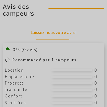
Avis des
campeurs
Laissez-nous votre avis !
0/5 (0 avis)
Recommandé par
1
campeurs
Location
0
Emplacements
0
Propreté
0
Tranquilité
0
Confort
0
Sanitaires
0