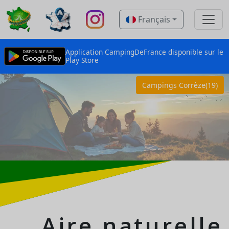
Français
Application CampingDeFrance disponible sur le
Play Store
Campings Corrèze(19)
Aire naturelle