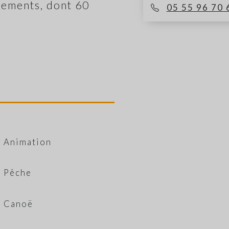
ements, dont 60
05 55 96 70 
Animation
Pêche
Canoë