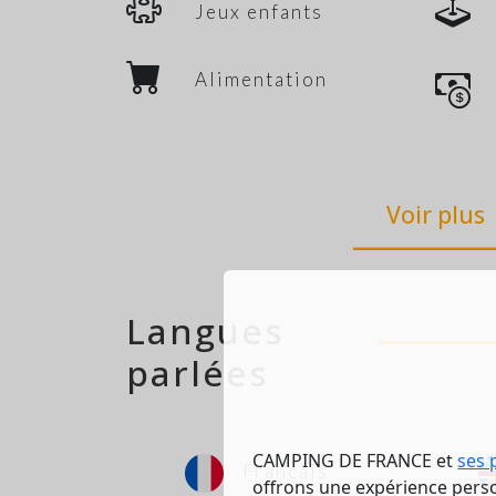
Jeux enfants
Alimentation
Voir plus
Langues
parlées
CAMPING DE FRANCE et
ses 
Français
offrons une expérience person