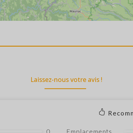
Laissez-nous votre avis !
Recom
0
Emplacements