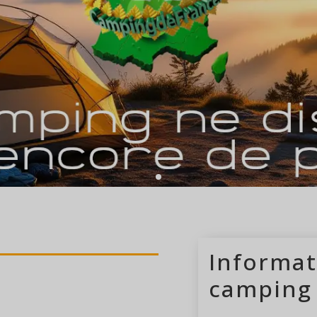
camping ouvert 
Informat
camping