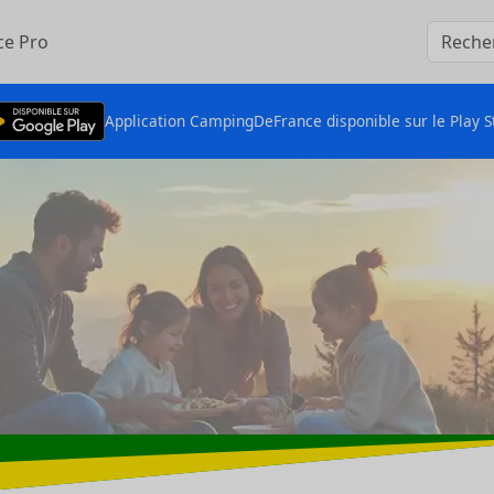
ce Pro
Application CampingDeFrance disponible sur le Play S