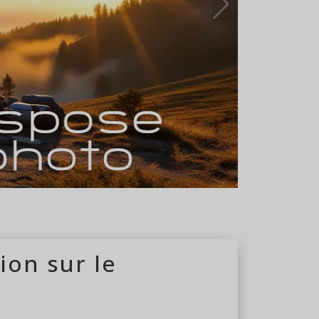
du 01/03 au 30/10
ion sur le