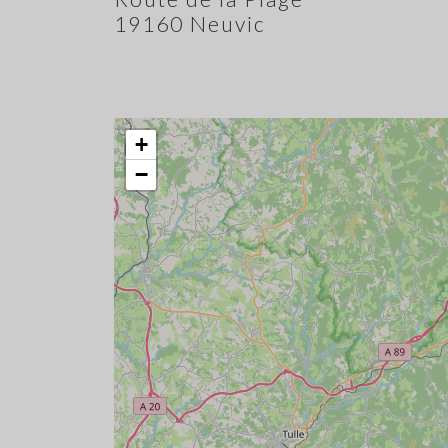
19160 Neuvic
+
−