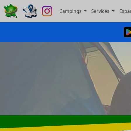
Campings
Services
Espa