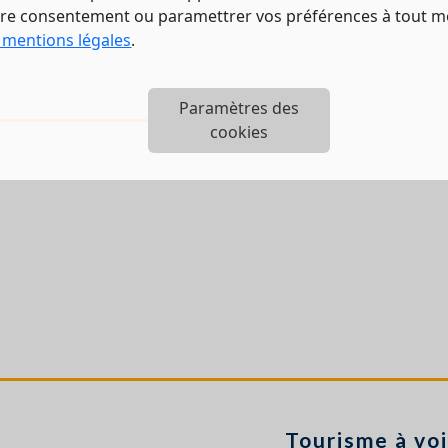
tre consentement ou paramettrer vos préférences à tout 
 mentions légales
.
Paramètres des
cookies
Tourisme à voi