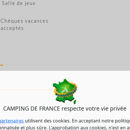
Salle de jeux
Chèques vacances
acceptés
CAMPING DE FRANCE respecte votre vie privée
partenaires
utilisent des cookies. En acceptant notre politi
Anglais
nalisée et plus sûre. L'approbation aux cookies, n'est en a