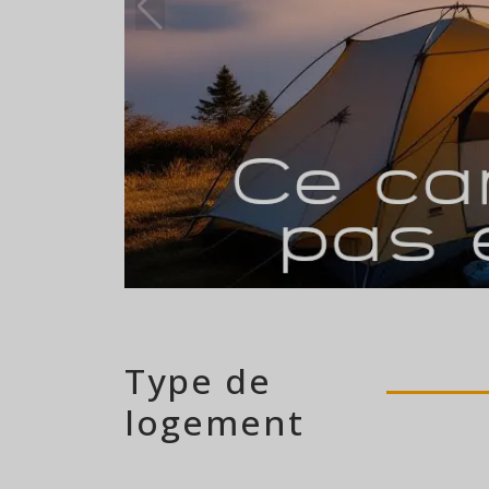
93 emplacements
Type de
logement