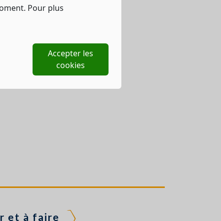
moment. Pour plus
Accepter les
cookies
r et à faire